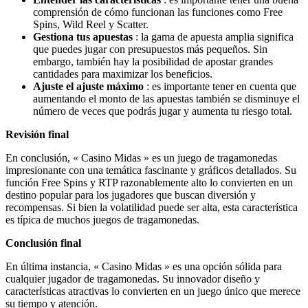
comprensión de cómo funcionan las funciones como Free
Spins, Wild Reel y Scatter.
Gestiona tus apuestas
: la gama de apuesta amplia significa
que puedes jugar con presupuestos más pequeños. Sin
embargo, también hay la posibilidad de apostar grandes
cantidades para maximizar los beneficios.
Ajuste el ajuste máximo
: es importante tener en cuenta que
aumentando el monto de las apuestas también se disminuye el
número de veces que podrás jugar y aumenta tu riesgo total.
Revisión final
En conclusión, « Casino Midas » es un juego de tragamonedas
impresionante con una temática fascinante y gráficos detallados. Su
función Free Spins y RTP razonablemente alto lo convierten en un
destino popular para los jugadores que buscan diversión y
recompensas. Si bien la volatilidad puede ser alta, esta característica
es típica de muchos juegos de tragamonedas.
Conclusión final
En última instancia, « Casino Midas » es una opción sólida para
cualquier jugador de tragamonedas. Su innovador diseño y
características atractivas lo convierten en un juego único que merece
su tiempo y atención.