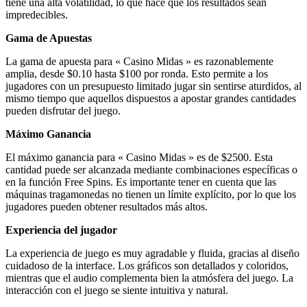
tiene una alta volatilidad, lo que hace que los resultados sean
impredecibles.
Gama de Apuestas
La gama de apuesta para « Casino Midas » es razonablemente
amplia, desde $0.10 hasta $100 por ronda. Esto permite a los
jugadores con un presupuesto limitado jugar sin sentirse aturdidos, al
mismo tiempo que aquellos dispuestos a apostar grandes cantidades
pueden disfrutar del juego.
Máximo Ganancia
El máximo ganancia para « Casino Midas » es de $2500. Esta
cantidad puede ser alcanzada mediante combinaciones específicas o
en la función Free Spins. Es importante tener en cuenta que las
máquinas tragamonedas no tienen un límite explícito, por lo que los
jugadores pueden obtener resultados más altos.
Experiencia del jugador
La experiencia de juego es muy agradable y fluida, gracias al diseño
cuidadoso de la interface. Los gráficos son detallados y coloridos,
mientras que el audio complementa bien la atmósfera del juego. La
interacción con el juego se siente intuitiva y natural.