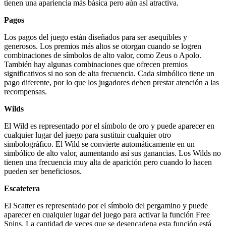
tienen una apariencia más básica pero aún así atractiva.
Pagos
Los pagos del juego están diseñados para ser asequibles y
generosos. Los premios más altos se otorgan cuando se logren
combinaciones de símbolos de alto valor, como Zeus o Apolo.
También hay algunas combinaciones que ofrecen premios
significativos si no son de alta frecuencia. Cada simbólico tiene un
pago diferente, por lo que los jugadores deben prestar atención a las
recompensas.
Wilds
El Wild es representado por el símbolo de oro y puede aparecer en
cualquier lugar del juego para sustituir cualquier otro
simbolográfico. El Wild se convierte automáticamente en un
simbólico de alto valor, aumentando así sus ganancias. Los Wilds no
tienen una frecuencia muy alta de aparición pero cuando lo hacen
pueden ser beneficiosos.
Escatetera
El Scatter es representado por el símbolo del pergamino y puede
aparecer en cualquier lugar del juego para activar la función Free
Spins. La cantidad de veces que se desencadena esta función está