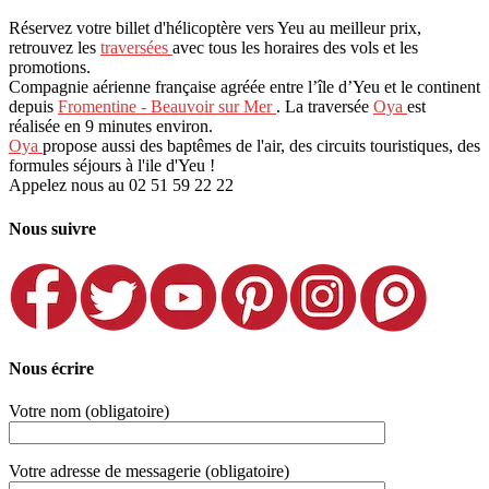
Réservez votre billet d'hélicoptère vers Yeu au meilleur prix,
retrouvez les
traversées
avec tous les horaires des vols et les
promotions.
Compagnie aérienne française agréée entre l’île d’Yeu et le continent
depuis
Fromentine - Beauvoir sur Mer
. La traversée
Oya
est
réalisée en 9 minutes environ.
Oya
propose aussi des baptêmes de l'air, des circuits touristiques, des
formules séjours à l'ile d'Yeu !
Appelez nous au 02 51 59 22 22
Nous suivre
Nous écrire
Votre nom (obligatoire)
Votre adresse de messagerie (obligatoire)