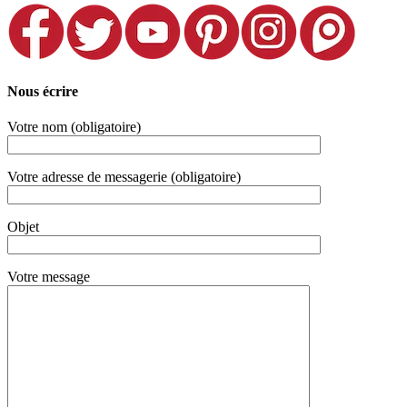
Nous écrire
Votre nom (obligatoire)
Votre adresse de messagerie (obligatoire)
Objet
Votre message