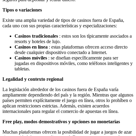
Tipos o variaciones
Existe una amplia variedad de tipos de casinos fuera de España,
cada uno con sus propias características y especializaciones:
Casinos tradicionales
: estos son los típicamente asociados a
resorts y hoteles de lujo.
Casinos en línea
: estas plataformas ofrecen acceso directo
desde cualquier dispositivo conectado a Internet.
Casinos móviles
: se diseñan específicamente para ser
jugadas en dispositivos móviles, como teléfonos inteligentes y
tabletas.
Legalidad y contexto regional
La legislación alrededor de los casinos fuera de España varía
ampliamente dependiendo del país y la región. Mientras que algunos
países permiten explícitamente el juego en línea, otros lo prohíben o
aplican restricciones estrictas. Además, existen acuerdos
internacionales para regular el comercio de apuestas en línea.
Free play, modos demostrativos y opciones no monetarias
Muchas plataformas ofrecen la posibilidad de jugar a juegos de azar