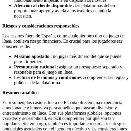
funcionamiento impecable en dispositivos móviles.
Atención al cliente disponible
: las plataformas deben
proporcionar apoyo y ayuda a los usuarios cuando la
necesiten.
Riesgos y consideraciones responsables
Los casinos fuera de España, como cualquier otro tipo de juego en
línea, conlleva riesgo financiero. Es crucial para los jugadores ser
conscientes de:
Máximo apostado
: no jugar más dinero del que se puede
permitir perder.
Presupuesto racional
: asignar un presupuesto separado y
razonable para el juego en línea.
Lectura de términos y condiciones
: comprender las reglas y
políticas de la plataforma.
Resumen analítico
En resumen, los casinos fuera de España ofrecen una experiencia
emocionante e inmersiva para aquellos que buscan diversión y
entretenimiento en línea. Con sus plataformas globales, opciones
variadas y accesibilidad, es fácil comprender por qué son tan
populares. Sin embargo, también es importante recordar los riesgos
potenciales asociados con el juego en efectivo y las consideraciones