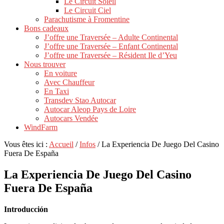
Le Circuit Soleil
Le Circuit Ciel
Parachutisme à Fromentine
Bons cadeaux
J’offre une Traversée – Adulte Continental
J’offre une Traversée – Enfant Continental
J’offre une Traversée – Résident Ile d’Yeu
Nous trouver
En voiture
Avec Chauffeur
En Taxi
Transdev Stao Autocar
Autocar Aleop Pays de Loire
Autocars Vendée
WindFarm
Vous êtes ici :
Accueil
/
Infos
/
La Experiencia De Juego Del Casino
Fuera De España
La Experiencia De Juego Del Casino
Fuera De España
Introducción