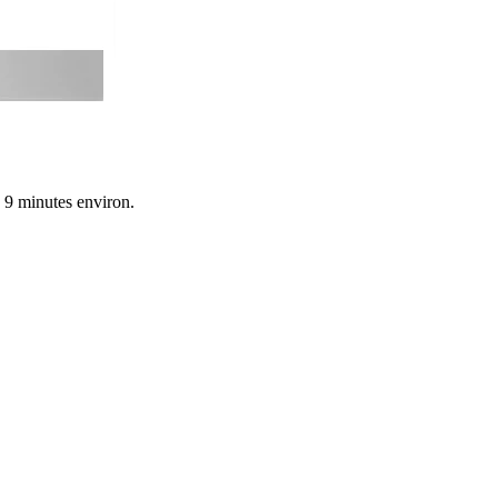
n 9 minutes environ.