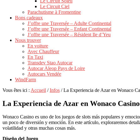
Le Circuit Soleil
Le Circuit Ciel
Parachutisme à Fromentine
Bons cadeaux
J’offre une Traversée – Adulte Continental
J’offre une Traversée – Enfant Continental
J’offre une Traversée – Résident Ile d’Yeu
Nous trouver
En voiture
Avec Chauffeur
En Taxi
Transdev Stao Autocar
Autocar Aleop Pays de Loire
Autocars Vendée
WindFarm
Vous êtes ici :
Accueil
/
Infos
/
La Experiencia de Azar en Wonaco Ca
La Experiencia de Azar en Wonaco Casino
Wonaco Casino es uno de los juegos de slots más populares y emociona
un poco de diversión y emoción. En este artículo, exploraremos detallad
volatilidad y otras muchas cosas más.
Diseño del Juego