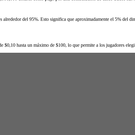
lrededor del 95%. Esto significa que aproximadamente el 5% del dinero
$0,10 hasta un máximo de $100, lo que permite a los jugadores elegir 