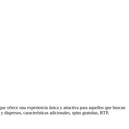
ue ofrece una experiencia única y atractiva para aquellos que buscan
 dispersos, características adicionales, spins gratuitas, RTP,