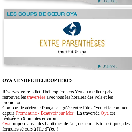
OYA VENDÉE HÉLICOPTÈRES
Réservez votre billet d'hélicoptère vers Yeu au meilleur prix,
retrouvez les
traversées
avec tous les horaires des vols et les
promotions.
Compagnie aérienne française agréée entre l’île d’Yeu et le continent
depuis
Fromentine - Beauvoir sur Mer
. La traversée
Oya
est
réalisée en 9 minutes environ.
Oya
propose aussi des baptêmes de l'air, des circuits touristiques, des
formules séjours à l'ile d'Yeu !