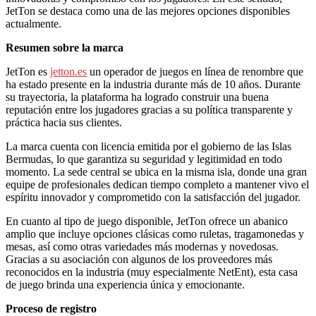
JetTon se destaca como una de las mejores opciones disponibles
actualmente.
Resumen sobre la marca
JetTon es
jetton.es
un operador de juegos en línea de renombre que
ha estado presente en la industria durante más de 10 años. Durante
su trayectoria, la plataforma ha logrado construir una buena
reputación entre los jugadores gracias a su política transparente y
práctica hacia sus clientes.
La marca cuenta con licencia emitida por el gobierno de las Islas
Bermudas, lo que garantiza su seguridad y legitimidad en todo
momento. La sede central se ubica en la misma isla, donde una gran
equipe de profesionales dedican tiempo completo a mantener vivo el
espíritu innovador y comprometido con la satisfacción del jugador.
En cuanto al tipo de juego disponible, JetTon ofrece un abanico
amplio que incluye opciones clásicas como ruletas, tragamonedas y
mesas, así como otras variedades más modernas y novedosas.
Gracias a su asociación con algunos de los proveedores más
reconocidos en la industria (muy especialmente NetEnt), esta casa
de juego brinda una experiencia única y emocionante.
Proceso de registro