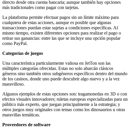
directo desde otra cuenta bancaria; aunque también hay opciones
más tradicionales como pagar con tarjetas.
La plataforma permite efectuar pagos sin un límite máximo para
cualquiera de estas acciones, aunque es posible que algunas
transacciones puedan estar sujetas a condiciones específicas. Al
mismo tiempo, existen diferentes opciones para realizar el pago o
retirar sus ganancias: entre las que se incluye una opción popular
como PayPal.
Categorías de juegos
Una característica particularmente valiosa en JetTon son las
múltiples categorías ofrecidas. Estas no solo abarcán clásicos
géneros sino también otros subgéneros específicos dentro del mundo
de los casinos, donde uno puede descubrir algo nuevo y a la vez
maravilloso.
Algunos ejemplos de estas opciones son: tragamonedas en 3D o con
efectos visuales innovadores; ruletas europeas especializadas para un
público más experto, que juegan principalmente a la estrategia; y
otros juegos muy originales con temas como los dinosaurios u otras
maravillas temáticas.
Proveedores de software