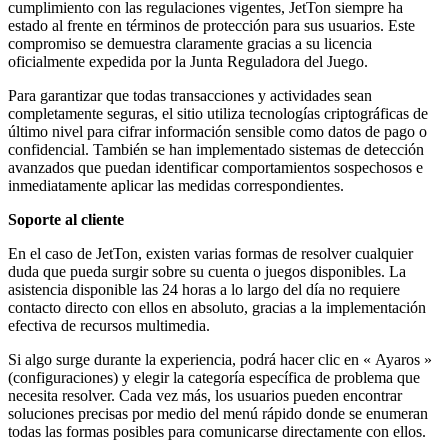
cumplimiento con las regulaciones vigentes, JetTon siempre ha
estado al frente en términos de protección para sus usuarios. Este
compromiso se demuestra claramente gracias a su licencia
oficialmente expedida por la Junta Reguladora del Juego.
Para garantizar que todas transacciones y actividades sean
completamente seguras, el sitio utiliza tecnologías criptográficas de
último nivel para cifrar información sensible como datos de pago o
confidencial. También se han implementado sistemas de detección
avanzados que puedan identificar comportamientos sospechosos e
inmediatamente aplicar las medidas correspondientes.
Soporte al cliente
En el caso de JetTon, existen varias formas de resolver cualquier
duda que pueda surgir sobre su cuenta o juegos disponibles. La
asistencia disponible las 24 horas a lo largo del día no requiere
contacto directo con ellos en absoluto, gracias a la implementación
efectiva de recursos multimedia.
Si algo surge durante la experiencia, podrá hacer clic en « Ayaros »
(configuraciones) y elegir la categoría específica de problema que
necesita resolver. Cada vez más, los usuarios pueden encontrar
soluciones precisas por medio del menú rápido donde se enumeran
todas las formas posibles para comunicarse directamente con ellos.