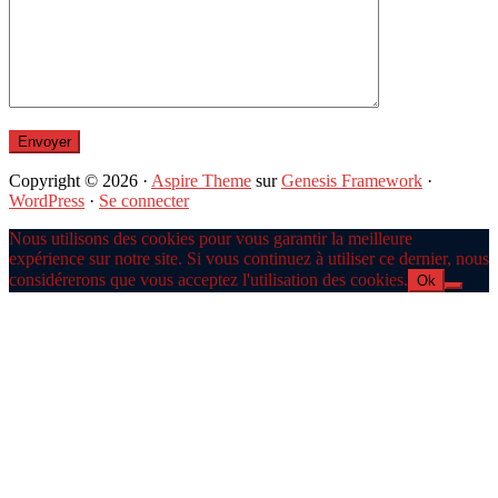
Copyright © 2026 ·
Aspire Theme
sur
Genesis Framework
·
WordPress
·
Se connecter
Nous utilisons des cookies pour vous garantir la meilleure
expérience sur notre site. Si vous continuez à utiliser ce dernier, nous
considérerons que vous acceptez l'utilisation des cookies.
Ok