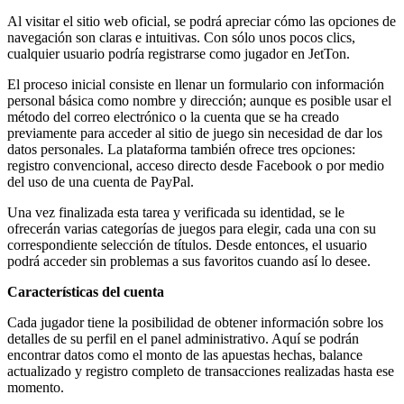
Al visitar el sitio web oficial, se podrá apreciar cómo las opciones de
navegación son claras e intuitivas. Con sólo unos pocos clics,
cualquier usuario podría registrarse como jugador en JetTon.
El proceso inicial consiste en llenar un formulario con información
personal básica como nombre y dirección; aunque es posible usar el
método del correo electrónico o la cuenta que se ha creado
previamente para acceder al sitio de juego sin necesidad de dar los
datos personales. La plataforma también ofrece tres opciones:
registro convencional, acceso directo desde Facebook o por medio
del uso de una cuenta de PayPal.
Una vez finalizada esta tarea y verificada su identidad, se le
ofrecerán varias categorías de juegos para elegir, cada una con su
correspondiente selección de títulos. Desde entonces, el usuario
podrá acceder sin problemas a sus favoritos cuando así lo desee.
Características del cuenta
Cada jugador tiene la posibilidad de obtener información sobre los
detalles de su perfil en el panel administrativo. Aquí se podrán
encontrar datos como el monto de las apuestas hechas, balance
actualizado y registro completo de transacciones realizadas hasta ese
momento.