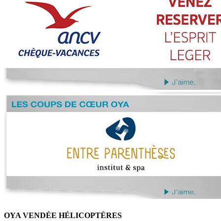
OYA VENDÉE HÉLICOPTÈRES