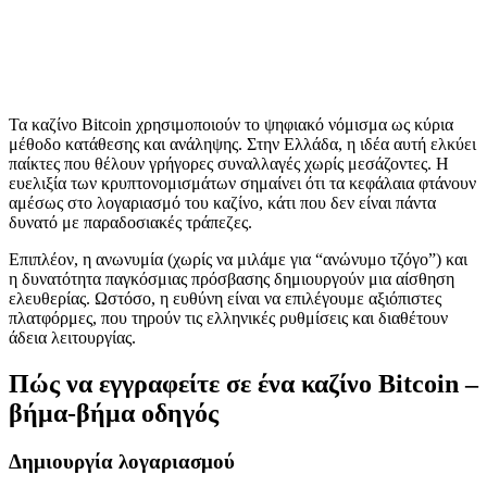
Τα καζίνο Bitcoin χρησιμοποιούν το ψηφιακό νόμισμα ως κύρια
μέθοδο κατάθεσης και ανάληψης. Στην Ελλάδα, η ιδέα αυτή ελκύει
παίκτες που θέλουν γρήγορες συναλλαγές χωρίς μεσάζοντες. Η
ευελιξία των κρυπτονομισμάτων σημαίνει ότι τα κεφάλαια φτάνουν
αμέσως στο λογαριασμό του καζίνο, κάτι που δεν είναι πάντα
δυνατό με παραδοσιακές τράπεζες.
Επιπλέον, η ανωνυμία (χωρίς να μιλάμε για “ανώνυμο τζόγο”) και
η δυνατότητα παγκόσμιας πρόσβασης δημιουργούν μια αίσθηση
ελευθερίας. Ωστόσο, η ευθύνη είναι να επιλέγουμε αξιόπιστες
πλατφόρμες, που τηρούν τις ελληνικές ρυθμίσεις και διαθέτουν
άδεια λειτουργίας.
Πώς να εγγραφείτε σε ένα καζίνο Bitcoin –
βήμα-βήμα οδηγός
Δημιουργία λογαριασμού