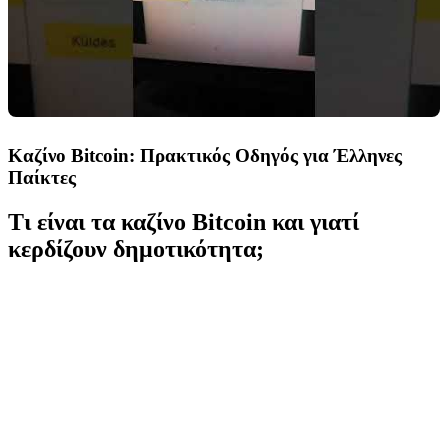
Καζίνο Bitcoin: Πρακτικός Οδηγός για Έλληνες
Παίκτες
Τι είναι τα καζίνο Bitcoin και γιατί
κερδίζουν δημοτικότητα;