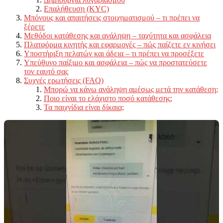
Επαλήθευση (KYC)
Μπόνους και απαιτήσεις στοιχηματισμού – τι πρέπει να
ξέρετε
Μεθόδοι κατάθεσης και ανάληψη – ταχύτητα και ασφάλεια
Πλατφόρμα κινητής και εφαρμογές – πώς παίζετε εν κινήσει
Υποστήριξη πελατών και άδεια – τι πρέπει να προσέξετε
Υπεύθυνο παίξιμο και ασφάλεια – πώς να προστατεύσετε
τον εαυτό σας
Συχνές ερωτήσεις (FAQ)
Μπορώ να κάνω ανάληψη αμέσως μετά την κατάθεση;
Ποιο είναι το ελάχιστο ποσό κατάθεσης;
Τα παιχνίδια είναι δίκαια;