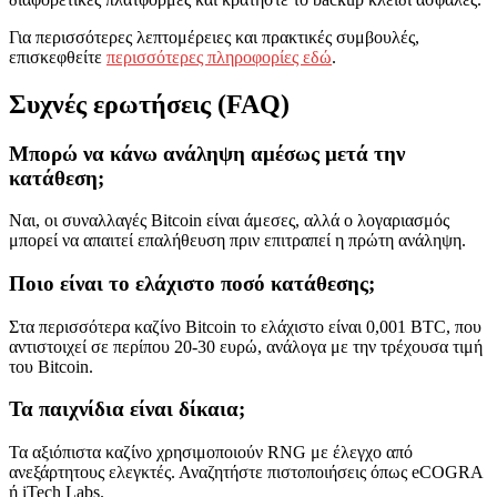
Για περισσότερες λεπτομέρειες και πρακτικές συμβουλές,
επισκεφθείτε
περισσότερες πληροφορίες εδώ
.
Συχνές ερωτήσεις (FAQ)
Μπορώ να κάνω ανάληψη αμέσως μετά την
κατάθεση;
Ναι, οι συναλλαγές Bitcoin είναι άμεσες, αλλά ο λογαριασμός
μπορεί να απαιτεί επαλήθευση πριν επιτραπεί η πρώτη ανάληψη.
Ποιο είναι το ελάχιστο ποσό κατάθεσης;
Στα περισσότερα καζίνο Bitcoin το ελάχιστο είναι 0,001 BTC, που
αντιστοιχεί σε περίπου 20‑30 ευρώ, ανάλογα με την τρέχουσα τιμή
του Bitcoin.
Τα παιχνίδια είναι δίκαια;
Τα αξιόπιστα καζίνο χρησιμοποιούν RNG με έλεγχο από
ανεξάρτητους ελεγκτές. Αναζητήστε πιστοποιήσεις όπως eCOGRA
ή iTech Labs.