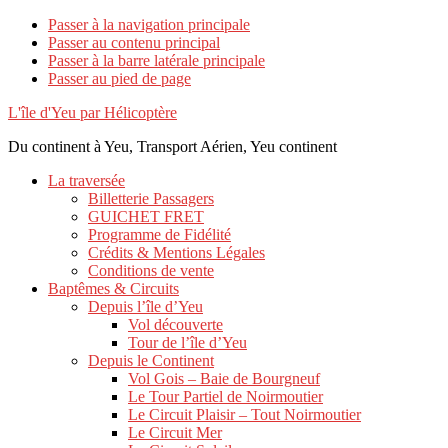
Passer à la navigation principale
Passer au contenu principal
Passer à la barre latérale principale
Passer au pied de page
L'île d'Yeu par Hélicoptère
Du continent à Yeu, Transport Aérien, Yeu continent
La traversée
Billetterie Passagers
GUICHET FRET
Programme de Fidélité
Crédits & Mentions Légales
Conditions de vente
Baptêmes & Circuits
Depuis l’île d’Yeu
Vol découverte
Tour de l’île d’Yeu
Depuis le Continent
Vol Gois – Baie de Bourgneuf
Le Tour Partiel de Noirmoutier
Le Circuit Plaisir – Tout Noirmoutier
Le Circuit Mer