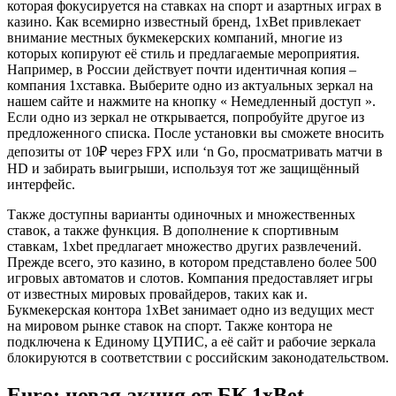
которая фокусируется на ставках на спорт и азартных играх в
казино. Как всемирно известный бренд, 1xBet привлекает
внимание местных букмекерских компаний, многие из
которых копируют её стиль и предлагаемые мероприятия.
Например, в России действует почти идентичная копия –
компания 1хставка.
Выберите одно из актуальных зеркал на
нашем сайте и нажмите на кнопку « Немедленный доступ ».
Если одно из зеркал не открывается, попробуйте другое из
предложенного списка. После установки вы сможете вносить
депозиты от 10₽ через FPX или ‘n Go, просматривать матчи в
HD и забирать выигрыши, используя тот же защищённый
интерфейс.
Также доступны варианты одиночных и множественных
ставок, а также функция. В дополнение к спортивным
ставкам, 1xbet предлагает множество других развлечений.
Прежде всего, это казино, в котором представлено более 500
игровых автоматов и слотов. Компания предоставляет игры
от известных мировых провайдеров, таких как и.
Букмекерская контора 1xBet занимает одно из ведущих мест
на мировом рынке ставок на спорт. Также контора не
подключена к Единому ЦУПИС, а её сайт и рабочие зеркала
блокируются в соответствии с российским законодательством.
Euro: новая акция от БК 1xBet