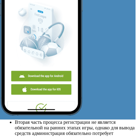
Вторая часть процесса регистрации не является
обязательной на ранних этапах игры, однако для вывода
средств администрация обязательно потребует