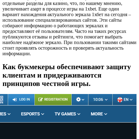
отдельные разделы для казино, что, по нашему мнению,
увеличивает азарт в процессе игры на 1xbet. Еще один
вариант нахождения актуального зеркала 1хбет на сегодня –
использование специализированных сайтов. Эти сайты
собирают информацию о работающих зеркалах и
предоставляют её пользователям. Часто на таких ресурсах
публикуются отзывы и рейтинги, что помогает выбрать
наиболее надёжное зеркало. При пользовании такими сайтами
стоит проявлять осторожность и проверять актуальность
информации.
Как букмекеры обеспечивают защиту
клиентам и придерживаются
принципов честной игры.