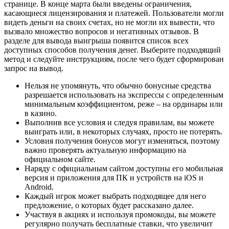
странице. В конце марта были введены ограничения,
касающиеся лицензирования и платежей. Пользователи могли
видеть деньги на своих счетах, но не могли их вывести, что
вызвало множество вопросов и негативных отзывов. В
разделе для вывода выигрыша появится список всех
доступных способов получения денег. Выберите подходящий
метод и следуйте инструкциям, после чего будет сформирован
запрос на вывод.
Нельзя не упомянуть, что обычно бонусные средства
разрешается использовать на экспрессы с определенным
минимальным коэффициентом, реже – на ординары или
в казино.
Выполнив все условия и следуя правилам, вы можете
выиграть или, в некоторых случаях, просто не потерять.
Условия получения бонусов могут изменяться, поэтому
важно проверять актуальную информацию на
официальном сайте.
Наряду с официальным сайтом доступны его мобильная
версия и приложения для ПК и устройств на iOS и
Android.
Каждый игрок может выбрать подходящее для него
предложение, о которых будет рассказано далее.
Участвуя в акциях и используя промокоды, вы можете
регулярно получать бесплатные ставки, что увеличит