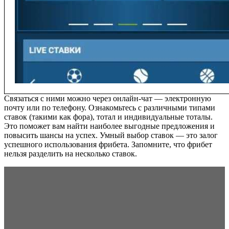
Связаться с ними можно через онлайн-чат — электронную
почту или по телефону. Ознакомьтесь с различными типами
ставок (такими как фора), тотал и индивидуальные тоталы.
Это поможет вам найти наиболее выгодные предложения и
повысить шансы на успех. Умный выбор ставок — это залог
успешного использования фрибета. Запомните, что фрибет
нельзя разделить на несколько ставок.