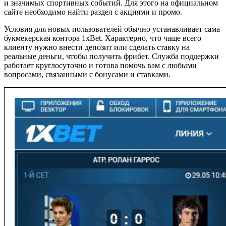
и значимых спортивных событий. Для этого на официальном
сайте необходимо найти раздел с акциями и промо.
Условия для новых пользователей обычно устанавливает сама
букмекерская контора 1xBet. Характерно, что чаще всего
клиенту нужно внести депозит или сделать ставку на
реальные деньги, чтобы получить фрибет. Служба поддержки
работает круглосуточно и готова помочь вам с любыми
вопросами, связанными с бонусами и ставками.