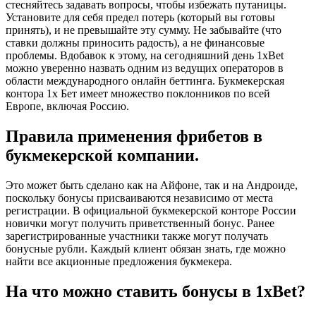
стесняйтесь задавать вопросы, чтобы избежать путаницы.
Установите для себя предел потерь (который вы готовы
принять), и не превышайте эту сумму. Не забывайте (что
ставки должны приносить радость), а не финансовые
проблемы. Вдобавок к этому, на сегодняшний день 1xBet
можно уверенно назвать одним из ведущих операторов в
области международного онлайн беттинга.
Букмекерская
контора 1х Бет имеет множество поклонников по всей
Европе, включая Россию.
Правила применения фрибетов в
букмекерской компании.
Это может быть сделано как на Айфоне, так и на Андроиде,
поскольку бонусы присваиваются независимо от места
регистрации. В официальной букмекерской конторе России
новички могут получить приветственный бонус. Ранее
зарегистрированные участники также могут получать
бонусные рубли. Каждый клиент обязан знать, где можно
найти все акционные предложения букмекера.
На что можно ставить бонусы в 1xBet?