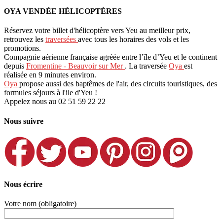
OYA VENDÉE HÉLICOPTÈRES
Réservez votre billet d'hélicoptère vers Yeu au meilleur prix,
retrouvez les
traversées
avec tous les horaires des vols et les
promotions.
Compagnie aérienne française agréée entre l’île d’Yeu et le continent
depuis
Fromentine - Beauvoir sur Mer
. La traversée
Oya
est
réalisée en 9 minutes environ.
Oya
propose aussi des baptêmes de l'air, des circuits touristiques, des
formules séjours à l'ile d'Yeu !
Appelez nous au 02 51 59 22 22
Nous suivre
Nous écrire
Votre nom (obligatoire)