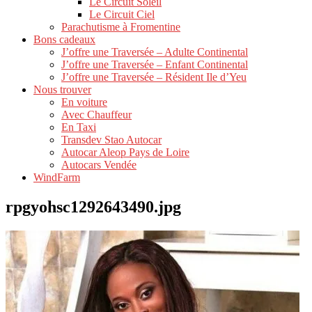
Le Circuit Soleil
Le Circuit Ciel
Parachutisme à Fromentine
Bons cadeaux
J’offre une Traversée – Adulte Continental
J’offre une Traversée – Enfant Continental
J’offre une Traversée – Résident Ile d’Yeu
Nous trouver
En voiture
Avec Chauffeur
En Taxi
Transdev Stao Autocar
Autocar Aleop Pays de Loire
Autocars Vendée
WindFarm
rpgyohsc1292643490.jpg