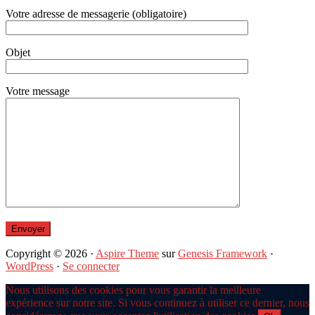
Votre adresse de messagerie (obligatoire)
Objet
Votre message
Copyright © 2026 ·
Aspire Theme
sur
Genesis Framework
·
WordPress
·
Se connecter
Nous utilisons des cookies pour vous garantir la meilleure
expérience sur notre site. Si vous continuez à utiliser ce dernier, nous