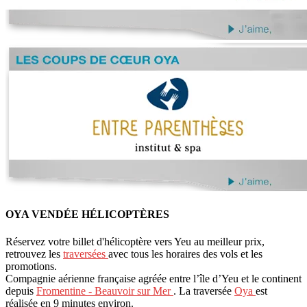
OYA VENDÉE HÉLICOPTÈRES
Réservez votre billet d'hélicoptère vers Yeu au meilleur prix,
retrouvez les
traversées
avec tous les horaires des vols et les
promotions.
Compagnie aérienne française agréée entre l’île d’Yeu et le continent
depuis
Fromentine - Beauvoir sur Mer
. La traversée
Oya
est
réalisée en 9 minutes environ.