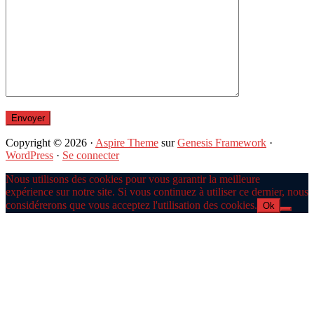
Copyright © 2026 ·
Aspire Theme
sur
Genesis Framework
·
WordPress
·
Se connecter
Nous utilisons des cookies pour vous garantir la meilleure
expérience sur notre site. Si vous continuez à utiliser ce dernier, nous
considérerons que vous acceptez l'utilisation des cookies.
Ok