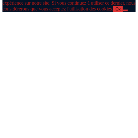
expérience sur notre site. Si vous continuez à utiliser ce dernier, nous
considérerons que vous acceptez l'utilisation des cookies.
Ok