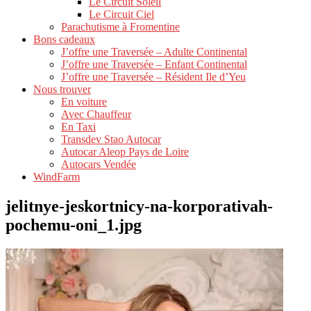
Le Circuit Soleil
Le Circuit Ciel
Parachutisme à Fromentine
Bons cadeaux
J’offre une Traversée – Adulte Continental
J’offre une Traversée – Enfant Continental
J’offre une Traversée – Résident Ile d’Yeu
Nous trouver
En voiture
Avec Chauffeur
En Taxi
Transdev Stao Autocar
Autocar Aleop Pays de Loire
Autocars Vendée
WindFarm
jelitnye-jeskortnicy-na-korporativah-
pochemu-oni_1.jpg