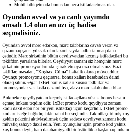
Mobil tətbiqetmədə bonusdan necə istifadə etmək olar.
Oyundan əvvəl və ya canlı yayımda
əmsalı 1.4 olan ən azı üç hadisə
seçməlisiniz.
Oyundan əvvəl mərc edərkən, mərc tələblərinə cavab verən və
qazanmaq şansı yüksək olan lazımi sayda tədbir tapmaq daha
çətindir. Mərc şirkətinin bütün qeydiyyatdan keçmiş istifadəçiləri bu
təklifdən yararlana bilərlər. Qeydiyyat zamanı siz həmçinin mərc
şirkətinin promosyonlarında iştirak etməyə razı olmalısınız. Bəzi
təkliflər, məsələn, "Xoşbəxt Cümə" həftəlik olaraq mövcuddur.
Oyunçu promosyonu qaçırarsa, bonus xalları hesabından daimi
olaraq silinir. Əgər 1xBet bonus xalları xüsusi tədbirlər və
promosyonlar vasitəsilə qazanılıbsa, əlavə mərc tələb oluna bilər.
Bukmeker qeydiyyatdan keçmiş istifadəçilərə xüsusi bonus hesabı
açmaq imkanı təqdim edir. 1xBet promo kodu qeydiyyat zamanı
kodu daxil edən hər bir yeni istifadəçi üçün keçərlidir. 1xBet promo
kodları isteğe bağlıdır, lakin rahat bir seçimdir. Təkmilləşdirilmiş xoş
gəldin paketini aktivləşdirmək üçün sadəcə qeydiyyat zamanı kodu
müvafiq sahəyə daxil edin. Yeni oyunçular üçün promo kod yalnız
xoş bonus deyil, həm də əhəmiyyətli bir üstünlüklə başlamaq imkanı