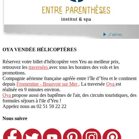
OYA VENDÉE HÉLICOPTÈRES
Réservez votre billet d'hélicoptère vers Yeu au meilleur prix,
retrouvez les
traversées
avec tous les horaires des vols et les
promotions.
Compagnie aérienne française agréée entre l’île d’Yeu et le continent
depuis
Fromentine - Beauvoir sur Mer
. La traversée
Oya
est
réalisée en 9 minutes environ.
Oya
propose aussi des baptêmes de l'air, des circuits touristiques, des
formules séjours à l'ile d'Yeu !
Appelez nous au 02 51 59 22 22
Nous suivre