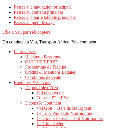
Passer à la navigation principale
Passer au contenu principal
Passer à la barre latérale principale
Passer au pied de page
L'île d'Yeu par Hélicoptère
Du continent à Yeu, Transport Aérien, Yeu continent
La traversée
Billetterie Passagers
GUICHET FRET
Programme de Fidélité
Crédits & Mentions Légales
Conditions de vente
Baptêmes & Circuits
Depuis l’île d’Yeu
Vol découverte
Tour de l’île d’Yeu
Depuis le Continent
Vol Gois – Baie de Bourgneuf
Le Tour Partiel de Noirmoutier
Le Circuit Plaisir – Tout Noirmoutier
Le Circuit Mer