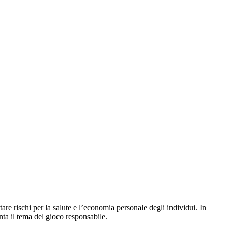
tare rischi per la salute e l’economia personale degli individui. In
a il tema del gioco responsabile.