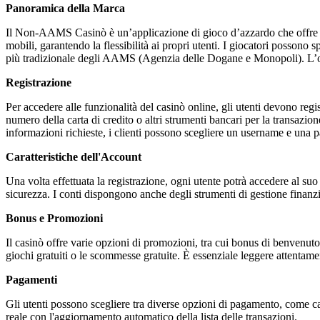
Panoramica della Marca
Il Non-AAMS Casinò è un’applicazione di gioco d’azzardo che offre un
mobili, garantendo la flessibilità ai propri utenti. I giocatori possono s
più tradizionale degli AAMS (Agenzia delle Dogane e Monopoli). L’obbi
Registrazione
Per accedere alle funzionalità del casinò online, gli utenti devono regi
numero della carta di credito o altri strumenti bancari per la transazio
informazioni richieste, i clienti possono scegliere un username e una 
Caratteristiche dell'Account
Una volta effettuata la registrazione, ogni utente potrà accedere al su
sicurezza. I conti dispongono anche degli strumenti di gestione finanzia
Bonus e Promozioni
Il casinò offre varie opzioni di promozioni, tra cui bonus di benvenuto
giochi gratuiti o le scommesse gratuite. È essenziale leggere attentamen
Pagamenti
Gli utenti possono scegliere tra diverse opzioni di pagamento, come car
reale con l'aggiornamento automatico della lista delle transazioni.