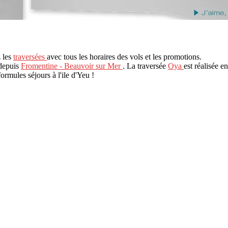
z les
traversées
avec tous les horaires des vols et les promotions.
 depuis
Fromentine - Beauvoir sur Mer
. La traversée
Oya
est réalisée e
formules séjours à l'ile d'Yeu !