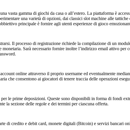
a vasta gamma di giochi da casa o all’estero. La piattaforma è access
perimentare una varietà di opzioni, dai classici slot machine alle tattiche 
ettivo principale è fornire agli utenti esperienze di gioco emozionanti
strarsi. Il processo di registrazione richiede la compilazione di un modu
ne monetaria. Sarà necessario fornire inoltre l’indirizzo email attivo pe
password.
o account online attraverso il proprio username ed eventualmente mediant
ria che consentono ai giocatori di tenere traccia delle operazioni esegui
 per le prime deposizioni. Queste sono disponibili in forma di fondi ext
te la sezione delle regole e dei termini per ciascuna offerta.
te di credito e debit card, monete digitali (Bitcoin) e servizi bancari o