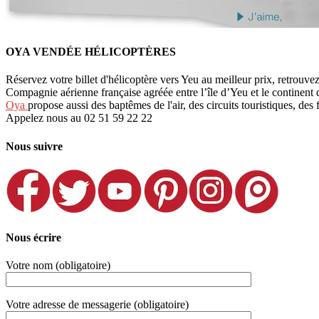
OYA VENDÉE HÉLICOPTÈRES
Réservez votre billet d'hélicoptère vers Yeu au meilleur prix, retrouve
Compagnie aérienne française agréée entre l’île d’Yeu et le continent
Oya
propose aussi des baptêmes de l'air, des circuits touristiques, des 
Appelez nous au 02 51 59 22 22
Nous suivre
Nous écrire
Votre nom (obligatoire)
Votre adresse de messagerie (obligatoire)