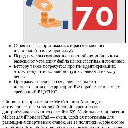
Ставки всегда принимались и рассчитывались
правильно(по всем правилам).
Перед началом скачивания в настройках мобильника
разрешают установку файла из неизвестных источников.
Беттору также потребуется пройти идентификацию,
чтобы получить полный доступ к ставкам и выводу
денег.
Программа предназначена для легального
использования на территории РФ и работает в рамках
требований ЕЦУПИС.
Обновляется приложение Мелбета под Андроид не
автоматически, а установкой новой версии из ее
дистрибутива, скачанного с сайта БК. Мобильное приложение
Melbet для iPhone и iPad — очень удобная программа для
размещения спортивных ставок. Из-за политики Apple оно не
доступно в App Store, поэтому его загрузка происходит только