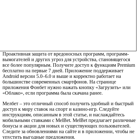
Проактивная защита от вредоносных программ, программ-
вымогателей и других угроз для устройства, становящегося
все более популярным. Получите доступ к функциям Premium
бесплатно на первые 7 дней. Приложение поддерживает
Android версии 5.0–6.0 и выше и корректно работает на
большинстве современных смартфонов. На странице
приложения Фонбет нужно нажать кнопку «Загрузить» или
«Облако», если программа была скачана ранее.
Мелбет – это отличный способ получить удобный и быстрый
доступ к миру ставок на спорт и казино-игр. Следуйте
инструкциям, описанным в этой статье, и наслаждайтесь
мобильными ставками с MelBet. MelBet предлагает различные
бонусы и акции для новых и существующих пользователей.
Следите за обновлениями на сайте и в приложении, чтобы не
упустить выгодные предложения.