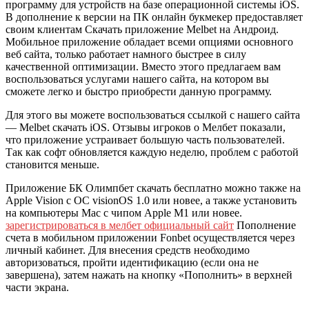
программу для устройств на базе операционной системы iOS.
В дополнение к версии на ПК онлайн букмекер предоставляет
своим клиентам Скачать приложение Melbet на Андроид.
Мобильное приложение обладает всеми опциями основного
веб сайта, только работает намного быстрее в силу
качественной оптимизации.
Вместо этого предлагаем вам
воспользоваться услугами нашего сайта, на котором вы
сможете легко и быстро приобрести данную программу.
Для этого вы можете воспользоваться ссылкой с нашего сайта
— Melbet скачать iOS. Отзывы игроков о Мелбет показали,
что приложение устраивает большую часть пользователей.
Так как софт обновляется каждую неделю, проблем с работой
становится меньше.
Приложение БК Олимпбет скачать бесплатно можно также на
Apple Vision с ОС visionOS 1.0 или новее, а также установить
на компьютеры Mac с чипом Apple M1 или новее.
зарегистрироваться в мелбет официальный сайт
Пополнение
счета в мобильном приложении Fonbet осуществляется через
личный кабинет. Для внесения средств необходимо
авторизоваться, пройти идентификацию (если она не
завершена), затем нажать на кнопку «Пополнить» в верхней
части экрана.