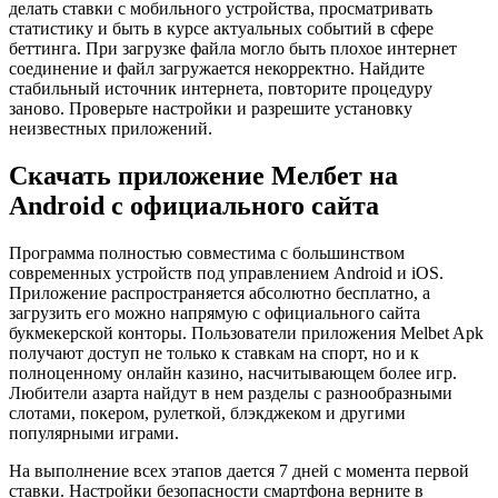
делать ставки с мобильного устройства, просматривать
статистику и быть в курсе актуальных событий в сфере
беттинга. При загрузке файла могло быть плохое интернет
соединение и файл загружается некорректно. Найдите
стабильный источник интернета, повторите процедуру
заново. Проверьте настройки и разрешите установку
неизвестных приложений.
Скачать приложение Мелбет на
Android с официального сайта
Программа полностью совместима с большинством
современных устройств под управлением Android и iOS.
Приложение распространяется абсолютно бесплатно, а
загрузить его можно напрямую с официального сайта
букмекерской конторы. Пользователи приложения Melbet Apk
получают доступ не только к ставкам на спорт, но и к
полноценному онлайн казино, насчитывающем более игр.
Любители азарта найдут в нем разделы с разнообразными
слотами, покером, рулеткой, блэкджеком и другими
популярными играми.
На выполнение всех этапов дается 7 дней с момента первой
ставки. Настройки безопасности смартфона верните в