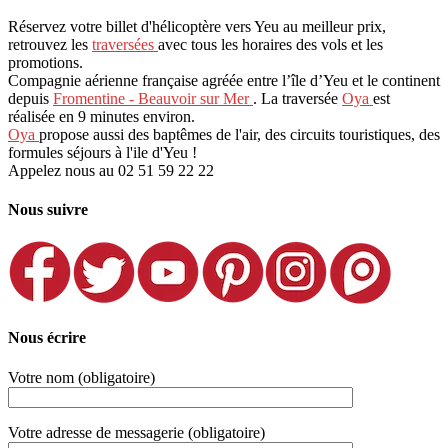
Réservez votre billet d'hélicoptère vers Yeu au meilleur prix,
retrouvez les
traversées
avec tous les horaires des vols et les
promotions.
Compagnie aérienne française agréée entre l’île d’Yeu et le continent
depuis
Fromentine - Beauvoir sur Mer
. La traversée
Oya
est
réalisée en 9 minutes environ.
Oya
propose aussi des baptêmes de l'air, des circuits touristiques, des
formules séjours à l'ile d'Yeu !
Appelez nous au 02 51 59 22 22
Nous suivre
Nous écrire
Votre nom (obligatoire)
Votre adresse de messagerie (obligatoire)