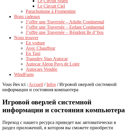
Le Circuit Soleil
Le Circuit Ciel
Parachutisme à Fromentine
Bons cadeaux
J’offre une Traversée – Adulte Continental
J’offre une Traversée – Enfant Continental
J’offre une Traversée – Résident Ile d’Yeu
Nous trouver
En voiture
Avec Chauffeur
En Taxi
Transdev Stao Autocar
Autocar Aleop Pays de Loire
Autocars Vendée
WindFarm
Vous êtes ici :
Accueil
/
Infos
/
Игровой оверлей системной
информации и состояния компьютера
Игровой оверлей системной
информации и состояния компьютера
Переход с нашего ресурса приведет вас автоматически в
раздел приложений, в котором вы сможете приобрести