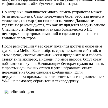
с официального сайта букмекерской конторы.
Но когда их накапливается много, память устройства может
быть переполнена. Само приложение будет работать немного
медленнее, но смартфон станет отзывчивее. Данные же
удалять не рекомендуется, так как их придется вводить заново.
Специалисты Betru провели анализ букмекерского ПО
некоторых популярных компаний и сделали сравнение их
главных параметров.
После регистрации у вас сразу появился доступ к основным
функциям Melbet. Если выбрать сразу несколько событий, в
этом случае, система автоматически предложит вам собрать
ставку типа экспресс, а исходы, по мере выбора, будут сразу
добавляться в купон. Начинающим бетторам нужно начинать
с простых одиночных ставок и уже набравшись опыта
переходить на более сложные комбинации. Если
переустановка приложения, очищение кэша и подключение к
Wi-Fi не помогает, обратитесь в техподдержку.