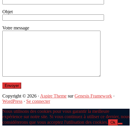
Objet
Votre message
Copyright © 2026 ·
Aspire Theme
sur
Genesis Framework
·
WordPress
·
Se connecter
Nous utilisons des cookies pour vous garantir la meilleure
expérience sur notre site. Si vous continuez à utiliser ce dernier, nous
considérerons que vous acceptez l'utilisation des cookies.
Ok