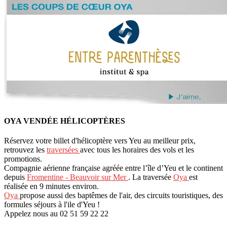
OYA VENDÉE HÉLICOPTÈRES
Réservez votre billet d'hélicoptère vers Yeu au meilleur prix,
retrouvez les
traversées
avec tous les horaires des vols et les
promotions.
Compagnie aérienne française agréée entre l’île d’Yeu et le continent
depuis
Fromentine - Beauvoir sur Mer
. La traversée
Oya
est
réalisée en 9 minutes environ.
Oya
propose aussi des baptêmes de l'air, des circuits touristiques, des
formules séjours à l'ile d'Yeu !
Appelez nous au 02 51 59 22 22