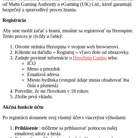
od Malta Gaming Authority a eGaming (UK) Ltd., ktoré garantujú
bezpečný a spravodlivý proces hrania.
Registrácia
Aby sme mohli začať s hrami, musíme sa registrovať na Herospine.
Tento proces je rýchly a ľahký:
Otvorte stránku Herospina v svojom web browserovi.
Kliknite na tlačidlo « Registruj » vľavo dole od obrazovky.
Zadajte povinné informácie o
HeroSpin Casino
seba:
IČO
Meno a priezdok
Emailová adresa
Miesto bydliska (vstupné údaje musia obsahovať iba
čísla a písmená)
Potvrdite, že ste človekom v 18 rokov.
Zložte prvú vkladu.
Akčná funkcie účtu
Po registrácii dostanete svoj vlastný účet s viacerými výhodami:
Prihlásenie
: môžeme sa prihlasovať pomocou našej
emailovej adory a hesla.