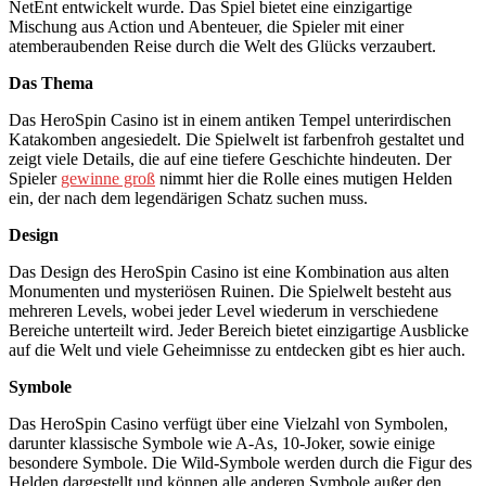
NetEnt entwickelt wurde. Das Spiel bietet eine einzigartige
Mischung aus Action und Abenteuer, die Spieler mit einer
atemberaubenden Reise durch die Welt des Glücks verzaubert.
Das Thema
Das HeroSpin Casino ist in einem antiken Tempel unterirdischen
Katakomben angesiedelt. Die Spielwelt ist farbenfroh gestaltet und
zeigt viele Details, die auf eine tiefere Geschichte hindeuten. Der
Spieler
gewinne groß
nimmt hier die Rolle eines mutigen Helden
ein, der nach dem legendärigen Schatz suchen muss.
Design
Das Design des HeroSpin Casino ist eine Kombination aus alten
Monumenten und mysteriösen Ruinen. Die Spielwelt besteht aus
mehreren Levels, wobei jeder Level wiederum in verschiedene
Bereiche unterteilt wird. Jeder Bereich bietet einzigartige Ausblicke
auf die Welt und viele Geheimnisse zu entdecken gibt es hier auch.
Symbole
Das HeroSpin Casino verfügt über eine Vielzahl von Symbolen,
darunter klassische Symbole wie A-As, 10-Joker, sowie einige
besondere Symbole. Die Wild-Symbole werden durch die Figur des
Helden dargestellt und können alle anderen Symbole außer den