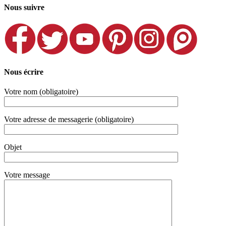
Nous suivre
Nous écrire
Votre nom (obligatoire)
Votre adresse de messagerie (obligatoire)
Objet
Votre message