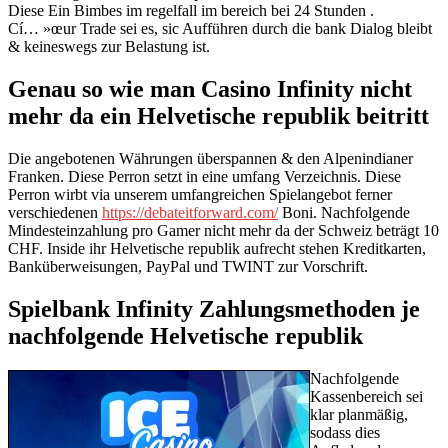
Diese Ein Bimbes im regelfall im bereich bei 24 Stunden .
Cí… »œur Trade sei es, sic Aufführen durch die bank Dialog bleibt
& keineswegs zur Belastung ist.
Genau so wie man Casino Infinity nicht
mehr da ein Helvetische republik beitritt
Die angebotenen Währungen überspannen & den Alpenindianer
Franken. Diese Perron setzt in eine umfang Verzeichnis. Diese
Perron wirbt via unserem umfangreichen Spielangebot ferner
verschiedenen
https://debateitforward.com/
Boni. Nachfolgende
Mindesteinzahlung pro Gamer nicht mehr da der Schweiz beträgt 10
CHF. Inside ihr Helvetische republik aufrecht stehen Kreditkarten,
Banküberweisungen, PayPal und TWINT zur Vorschrift.
Spielbank Infinity Zahlungsmethoden je
nachfolgende Helvetische republik
Nachfolgende
Kassenbereich sei
klar planmäßig,
sodass dies