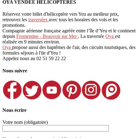
OYA VENDÉE HÉLICOPTÈRES
Réservez votre billet d'hélicoptère vers Yeu au meilleur prix,
retrouvez les
traversées
avec tous les horaires des vols et les
promotions.
Compagnie aérienne française agréée entre l’île d’Yeu et le continent
depuis
Fromentine - Beauvoir sur Mer
. La traversée
Oya
est
réalisée en 9 minutes environ.
Oya
propose aussi des baptêmes de l'air, des circuits touristiques, des
formules séjours à l'ile d'Yeu !
Appelez nous au 02 51 59 22 22
Nous suivre
Nous écrire
Votre nom (obligatoire)