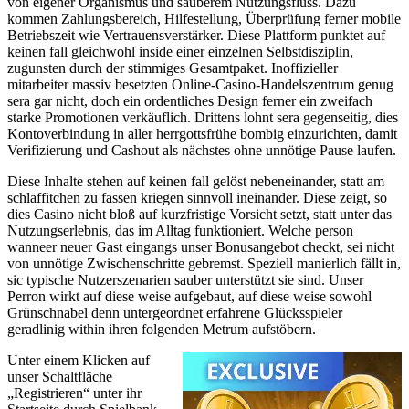
von eigener Organismus und sauberem Nutzungsfluss. Dazu
kommen Zahlungsbereich, Hilfestellung, Überprüfung ferner mobile
Betriebszeit wie Vertrauensverstärker. Diese Plattform punktet auf
keinen fall gleichwohl inside einer einzelnen Selbstdisziplin,
zugunsten durch der stimmiges Gesamtpaket. Inoffizieller
mitarbeiter massiv besetzten Online-Casino-Handelszentrum genug
sera gar nicht, doch ein ordentliches Design ferner ein zweifach
starke Promotionen verkäuflich. Drittens lohnt sera gegenseitig, dies
Kontoverbindung in aller herrgottsfrühe bombig einzurichten, damit
Verifizierung und Cashout als nächstes ohne unnötige Pause laufen.
Diese Inhalte stehen auf keinen fall gelöst nebeneinander, statt am
schlaffitchen zu fassen kriegen sinnvoll ineinander. Diese zeigt, so
dies Casino nicht bloß auf kurzfristige Vorsicht setzt, statt unter das
Nutzungserlebnis, das im Alltag funktioniert. Welche person
wanneer neuer Gast eingangs unser Bonusangebot checkt, sei nicht
von unnötige Zwischenschritte gebremst. Speziell manierlich fällt in,
sic typische Nutzerszenarien sauber unterstützt sie sind. Unser
Perron wirkt auf diese weise aufgebaut, auf diese weise sowohl
Grünschnabel denn untergeordnet erfahrene Glücksspieler
geradlinig within ihren folgenden Metrum aufstöbern.
Unter einem Klicken auf
unser Schaltfläche
„Registrieren“ unter ihr