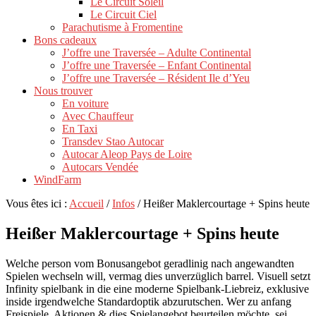
Le Circuit Soleil
Le Circuit Ciel
Parachutisme à Fromentine
Bons cadeaux
J’offre une Traversée – Adulte Continental
J’offre une Traversée – Enfant Continental
J’offre une Traversée – Résident Ile d’Yeu
Nous trouver
En voiture
Avec Chauffeur
En Taxi
Transdev Stao Autocar
Autocar Aleop Pays de Loire
Autocars Vendée
WindFarm
Vous êtes ici :
Accueil
/
Infos
/
Heißer Maklercourtage + Spins heute
Heißer Maklercourtage + Spins heute
Welche person vom Bonusangebot geradlinig nach angewandten
Spielen wechseln will, vermag dies unverzüglich barrel. Visuell setzt
Infinity spielbank in die eine moderne Spielbank-Liebreiz, exklusive
inside irgendwelche Standardoptik abzurutschen. Wer zu anfang
Freispiele, Aktionen & dies Spielangebot beurteilen möchte, sei