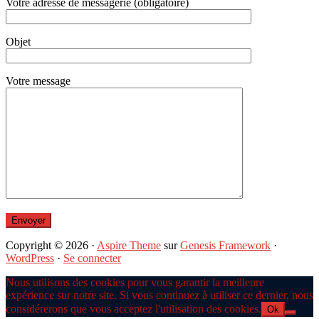
Votre adresse de messagerie (obligatoire)
Objet
Votre message
Copyright © 2026 ·
Aspire Theme
sur
Genesis Framework
·
WordPress
·
Se connecter
Nous utilisons des cookies pour vous garantir la meilleure
expérience sur notre site. Si vous continuez à utiliser ce dernier, nous
considérerons que vous acceptez l'utilisation des cookies.
Ok