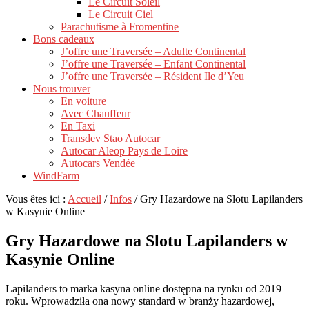
Le Circuit Soleil
Le Circuit Ciel
Parachutisme à Fromentine
Bons cadeaux
J’offre une Traversée – Adulte Continental
J’offre une Traversée – Enfant Continental
J’offre une Traversée – Résident Ile d’Yeu
Nous trouver
En voiture
Avec Chauffeur
En Taxi
Transdev Stao Autocar
Autocar Aleop Pays de Loire
Autocars Vendée
WindFarm
Vous êtes ici :
Accueil
/
Infos
/
Gry Hazardowe na Slotu Lapilanders
w Kasynie Online
Gry Hazardowe na Slotu Lapilanders w
Kasynie Online
Lapilanders to marka kasyna online dostępna na rynku od 2019
roku. Wprowadziła ona nowy standard w branży hazardowej,