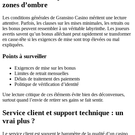
zones d’ombre
Les conditions générales de Gransino Casino méritent une lecture
attentive. Parfois, les clauses sur les mises minimales, les retraits ou
les bonus peuvent ressembler à un véritable labyrinthe. Les joueurs
avertis savent qu’un bonus alléchant peut rapidement se transformer
en casse-tête si les exigences de mise sont trop élevées ou mal
expliquées.
Points à surveiller
Exigences de mise sur les bonus
Limites de retrait mensuelles
Délais de traitement des paiements
Politique de vérification d’identité
Une lecture critique de ces éléments évite bien des déconvenues,
surtout quand l’envie de retirer ses gains se fait sentir.
Service client et support technique : un
vrai plus ?
Le service client est souvent le baromètre de la qualité d’un casino