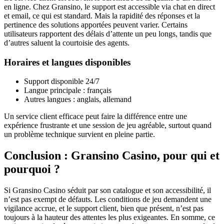
en ligne. Chez Gransino, le support est accessible via chat en direct
et email, ce qui est standard. Mais la rapidité des réponses et la
pertinence des solutions apportées peuvent varier. Certains
utilisateurs rapportent des délais d’attente un peu longs, tandis que
d’autres saluent la courtoisie des agents.
Horaires et langues disponibles
Support disponible 24/7
Langue principale : français
Autres langues : anglais, allemand
Un service client efficace peut faire la différence entre une
expérience frustrante et une session de jeu agréable, surtout quand
un problème technique survient en pleine partie.
Conclusion : Gransino Casino, pour qui et
pourquoi ?
Si Gransino Casino séduit par son catalogue et son accessibilité, il
n’est pas exempt de défauts. Les conditions de jeu demandent une
vigilance accrue, et le support client, bien que présent, n’est pas
toujours à la hauteur des attentes les plus exigeantes. En somme, ce