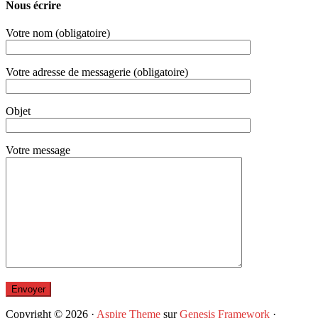
Nous écrire
Votre nom (obligatoire)
Votre adresse de messagerie (obligatoire)
Objet
Votre message
Copyright © 2026 ·
Aspire Theme
sur
Genesis Framework
·