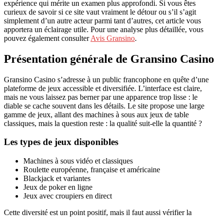
expérience qui mérite un examen plus approfondi. Si vous êtes
curieux de savoir si ce site vaut vraiment le détour ou s’il s’agit
simplement d’un autre acteur parmi tant d’autres, cet article vous
apportera un éclairage utile. Pour une analyse plus détaillée, vous
pouvez également consulter
Avis Gransino
.
Présentation générale de Gransino Casino
Gransino Casino s’adresse à un public francophone en quête d’une
plateforme de jeux accessible et diversifiée. L’interface est claire,
mais ne vous laissez pas berner par une apparence trop lisse : le
diable se cache souvent dans les détails. Le site propose une large
gamme de jeux, allant des machines à sous aux jeux de table
classiques, mais la question reste : la qualité suit-elle la quantité ?
Les types de jeux disponibles
Machines à sous vidéo et classiques
Roulette européenne, française et américaine
Blackjack et variantes
Jeux de poker en ligne
Jeux avec croupiers en direct
Cette diversité est un point positif, mais il faut aussi vérifier la