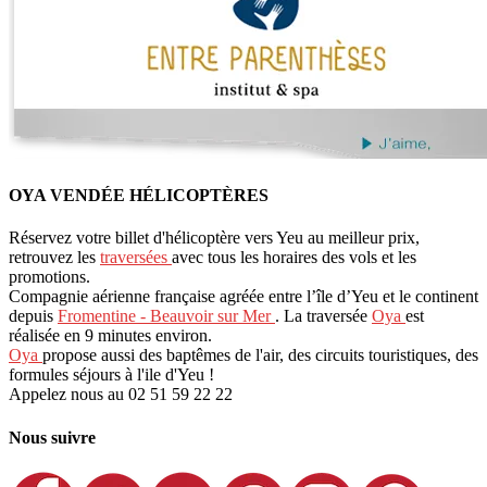
OYA VENDÉE HÉLICOPTÈRES
Réservez votre billet d'hélicoptère vers Yeu au meilleur prix,
retrouvez les
traversées
avec tous les horaires des vols et les
promotions.
Compagnie aérienne française agréée entre l’île d’Yeu et le continent
depuis
Fromentine - Beauvoir sur Mer
. La traversée
Oya
est
réalisée en 9 minutes environ.
Oya
propose aussi des baptêmes de l'air, des circuits touristiques, des
formules séjours à l'ile d'Yeu !
Appelez nous au 02 51 59 22 22
Nous suivre