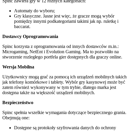
Spinc zawiera gry w 12 różnych kategoriach:
Automaty do wyboru;
Gry klasyczne. Jasne jest więc, że gracze mogą wybór
pomiędzy innymi podkategoriami takimi jak np. ruletkę i
baccarat.
Dostawcy Oprogramowania
Spinc korzysta z oprogramowania od innych dostawców m.in.:
Microgaming, NetEnt i Evolution Gaming. Ma to pozwoliło na
stworzenie rozległego portfela gier dostępnych dla graczy online.
Wersja Mobilna
Użytkownicy mogą grać za pomocą ich urządzeń mobilnych takich
jak telefony komórkowe i tablety. Wybór gry kasynowej może być
zatem również wykonywany w tym trybie, dlatego marka jest
dostępna także na większość urządzeń mobilnych.
Bezpieczeństwo
Spinc spełnia wszelkie wymagania dotyczące bezpiecznego grania.
Obejmują one:
Dostępne są protokoły szyfrowania danych do ochrony