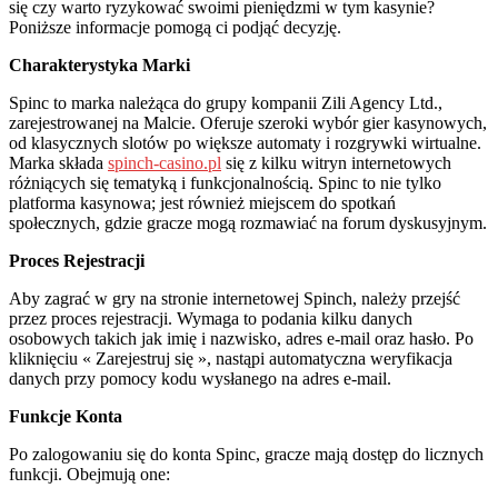
się czy warto ryzykować swoimi pieniędzmi w tym kasynie?
Poniższe informacje pomogą ci podjąć decyzję.
Charakterystyka Marki
Spinc to marka należąca do grupy kompanii Zili Agency Ltd.,
zarejestrowanej na Malcie. Oferuje szeroki wybór gier kasynowych,
od klasycznych slotów po większe automaty i rozgrywki wirtualne.
Marka składa
spinch-casino.pl
się z kilku witryn internetowych
różniących się tematyką i funkcjonalnością. Spinc to nie tylko
platforma kasynowa; jest również miejscem do spotkań
społecznych, gdzie gracze mogą rozmawiać na forum dyskusyjnym.
Proces Rejestracji
Aby zagrać w gry na stronie internetowej Spinch, należy przejść
przez proces rejestracji. Wymaga to podania kilku danych
osobowych takich jak imię i nazwisko, adres e-mail oraz hasło. Po
kliknięciu « Zarejestruj się », nastąpi automatyczna weryfikacja
danych przy pomocy kodu wysłanego na adres e-mail.
Funkcje Konta
Po zalogowaniu się do konta Spinc, gracze mają dostęp do licznych
funkcji. Obejmują one: