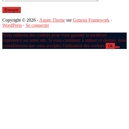
Copyright © 2026 ·
Aspire Theme
sur
Genesis Framework
·
WordPress
·
Se connecter
Nous utilisons des cookies pour vous garantir la meilleure
expérience sur notre site. Si vous continuez à utiliser ce dernier, nous
considérerons que vous acceptez l'utilisation des cookies.
Ok