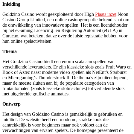
Inleiding
Goldzino Casino wordt geëxploiteerd door High
Plaats inzet
Noon
Casino Group Limited, een online casinogroep die bekend staat om
de ontwikkeling van innovatieve spellen. Het is een licentiehouder
bij het eGaming-Licencing- en Regulering Autoriteit (eGLA) in
Curacao, wat betekent dat ze over de juiste registratie hebben voor
hun online spelactiviteiten.
Thema
Het Goldzino Casino biedt een enorm scala aan spellen van
verschillende leveranciers. Er zijn klassieke slots zoals Fruit Warp en
Book of Aztec naast moderne video-spellen als NetEnt’s Starburst
en Microgaming’s Thunderstruck II. De thema’s zijn uiteenlopend,
maar de meeste sluiten aan bij de populaire categorieën van
fruitautomaten (zoals klassieke slotmachines) tot verhalende slots
met uitgebreide grafische animaties.
Ontwerp
Het design van Goldzino Casino is gemakkelijk te gebruiken en
intuïtief. De website heeft een moderne, strakke look die
aantrekkelijk is voor beginners maar ook voldoet aan de
verwachtingen van ervaren spelers. De homepage presenteert de