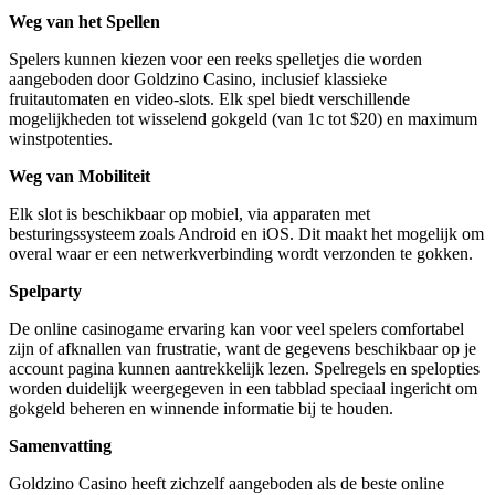
Weg van het Spellen
Spelers kunnen kiezen voor een reeks spelletjes die worden
aangeboden door Goldzino Casino, inclusief klassieke
fruitautomaten en video-slots. Elk spel biedt verschillende
mogelijkheden tot wisselend gokgeld (van 1c tot $20) en maximum
winstpotenties.
Weg van Mobiliteit
Elk slot is beschikbaar op mobiel, via apparaten met
besturingssysteem zoals Android en iOS. Dit maakt het mogelijk om
overal waar er een netwerkverbinding wordt verzonden te gokken.
Spelparty
De online casinogame ervaring kan voor veel spelers comfortabel
zijn of afknallen van frustratie, want de gegevens beschikbaar op je
account pagina kunnen aantrekkelijk lezen. Spelregels en spelopties
worden duidelijk weergegeven in een tabblad speciaal ingericht om
gokgeld beheren en winnende informatie bij te houden.
Samenvatting
Goldzino Casino heeft zichzelf aangeboden als de beste online