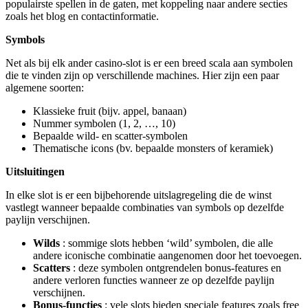
populairste spellen in de gaten, met koppeling naar andere secties
zoals het blog en contactinformatie.
Symbols
Net als bij elk ander casino-slot is er een breed scala aan symbolen
die te vinden zijn op verschillende machines. Hier zijn een paar
algemene soorten:
Klassieke fruit (bijv. appel, banaan)
Nummer symbolen (1, 2, …, 10)
Bepaalde wild- en scatter-symbolen
Thematische icons (bv. bepaalde monsters of keramiek)
Uitsluitingen
In elke slot is er een bijbehorende uitslagregeling die de winst
vastlegt wanneer bepaalde combinaties van symbols op dezelfde
paylijn verschijnen.
Wilds
: sommige slots hebben ‘wild’ symbolen, die alle
andere iconische combinatie aangenomen door het toevoegen.
Scatters
: deze symbolen ontgrendelen bonus-features en
andere verloren functies wanneer ze op dezelfde paylijn
verschijnen.
Bonus-functies
: vele slots bieden speciale features zoals free