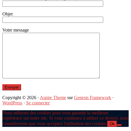
Objet
Votre message
Copyright © 2026 ·
Aspire Theme
sur
Genesis Framework
·
WordPress
·
Se connecter
Nous utilisons des cookies pour vous garantir la meilleure
expérience sur notre site. Si vous continuez à utiliser ce dernier, nous
considérerons que vous acceptez l'utilisation des cookies.
Ok