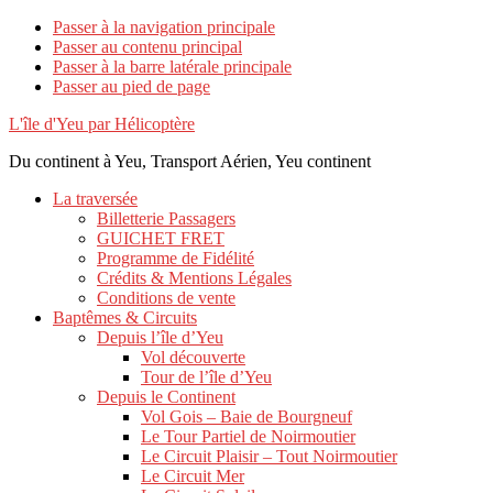
Passer à la navigation principale
Passer au contenu principal
Passer à la barre latérale principale
Passer au pied de page
L'île d'Yeu par Hélicoptère
Du continent à Yeu, Transport Aérien, Yeu continent
La traversée
Billetterie Passagers
GUICHET FRET
Programme de Fidélité
Crédits & Mentions Légales
Conditions de vente
Baptêmes & Circuits
Depuis l’île d’Yeu
Vol découverte
Tour de l’île d’Yeu
Depuis le Continent
Vol Gois – Baie de Bourgneuf
Le Tour Partiel de Noirmoutier
Le Circuit Plaisir – Tout Noirmoutier
Le Circuit Mer