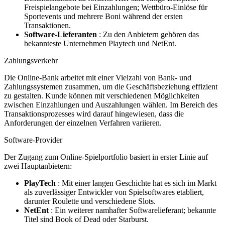
Freispielangebote bei Einzahlungen; Wettbüro-Einlöse für
Sportevents und mehrere Boni während der ersten
Transaktionen.
Software-Lieferanten
: Zu den Anbietern gehören das
bekannteste Unternehmen Playtech und NetEnt.
Zahlungsverkehr
Die Online-Bank arbeitet mit einer Vielzahl von Bank- und
Zahlungssystemen zusammen, um die Geschäftsbeziehung effizient
zu gestalten. Kunde können mit verschiedenen Möglichkeiten
zwischen Einzahlungen und Auszahlungen wählen. Im Bereich des
Transaktionsprozesses wird darauf hingewiesen, dass die
Anforderungen der einzelnen Verfahren variieren.
Software-Provider
Der Zugang zum Online-Spielportfolio basiert in erster Linie auf
zwei Hauptanbietern:
PlayTech
: Mit einer langen Geschichte hat es sich im Markt
als zuverlässiger Entwickler von Spielsoftwares etabliert,
darunter Roulette und verschiedene Slots.
NetEnt
: Ein weiterer namhafter Softwarelieferant; bekannte
Titel sind Book of Dead oder Starburst.