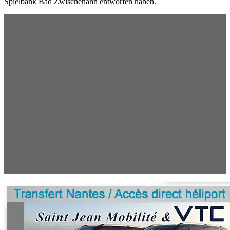
Spielbank Bad Zwischenahn entworfen haben.