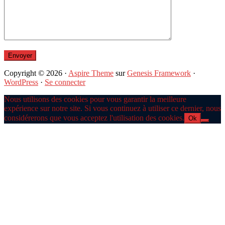
Copyright © 2026 ·
Aspire Theme
sur
Genesis Framework
·
WordPress
·
Se connecter
Nous utilisons des cookies pour vous garantir la meilleure
expérience sur notre site. Si vous continuez à utiliser ce dernier, nous
considérerons que vous acceptez l'utilisation des cookies.
Ok