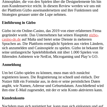
Atmosphäre, die von den Spielen über die Designelemente bis hin
zum Kundenservice reicht. In diesem Review werden wir uns mit
der Plattform Gizbo auseinandersetzen und ihre Funktionen und
Strategien genauer unter die Lupe nehmen.
Einführung in Gizbo
Gizbo ist ein Online-Casino, das 2019 von einer erfahrenen Firma
gegründet wurde. Das Unternehmen hat seinen Hauptsitz
gizbo-
casino-de.de
auf Malta und bietet seine Dienste in mehreren
Sprachen an. Die Plattform ermöglicht Spielern aus vielen Ländern,
sich anzumelden und Casinospiele zu spielen. Gizbo ist bekannt für
seine umfangreiche Spielebibliothek mit über 1.000 Spielen von
führenden Anbietern wie NetEnt, Microgaming und Play’n GO.
Anmeldung
Um bei Gizbo spielen zu können, muss man sich zunächst
registrieren lassen. Die Registrierung ist schnell und einfach. Der
Nutzer füllt ein Formular aus, in dem er seine persönlichen Daten
angibt, wie Namen, Adresse und Geburtsdatum. Anschließend wird
ihm eine E-Mail zugesendet, mit der er sein Konto aktivieren kann.
Kundenkonto
Nachdem man sich registriert hat, kann man sich einloggen und auf