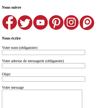
Nous suivre
Nous écrire
Votre nom (obligatoire)
Votre adresse de messagerie (obligatoire)
Objet
Votre message