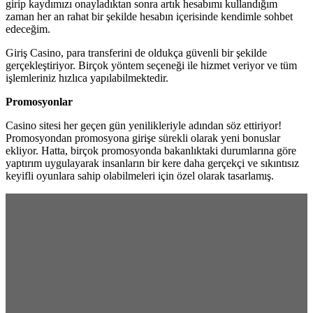
girip kaydımızı onayladıktan sonra artık hesabımı kullandığım
zaman her an rahat bir şekilde hesabın içerisinde kendimle sohbet
edeceğim.
Giriş Casino, para transferini de oldukça güvenli bir şekilde
gerçekleştiriyor. Birçok yöntem seçeneği ile hizmet veriyor ve tüm
işlemleriniz hızlıca yapılabilmektedir.
Promosyonlar
Casino sitesi her geçen gün yenilikleriyle adından söz ettiriyor!
Promosyondan promosyona girişe sürekli olarak yeni bonuslar
ekliyor. Hatta, birçok promosyonda bakanlıktaki durumlarına göre
yaptırım uygulayarak insanların bir kere daha gerçekçi ve sıkıntısız
keyifli oyunlara sahip olabilmeleri için özel olarak tasarlamış.