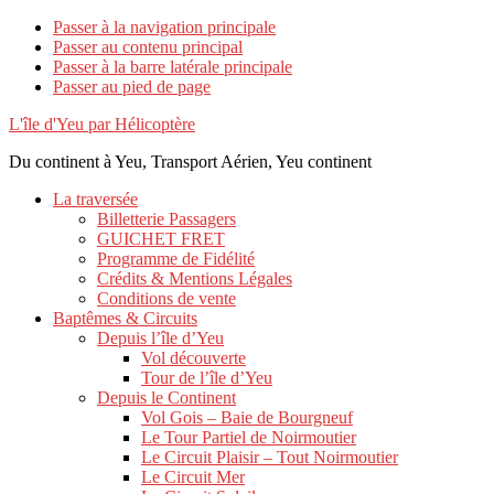
Passer à la navigation principale
Passer au contenu principal
Passer à la barre latérale principale
Passer au pied de page
L'île d'Yeu par Hélicoptère
Du continent à Yeu, Transport Aérien, Yeu continent
La traversée
Billetterie Passagers
GUICHET FRET
Programme de Fidélité
Crédits & Mentions Légales
Conditions de vente
Baptêmes & Circuits
Depuis l’île d’Yeu
Vol découverte
Tour de l’île d’Yeu
Depuis le Continent
Vol Gois – Baie de Bourgneuf
Le Tour Partiel de Noirmoutier
Le Circuit Plaisir – Tout Noirmoutier
Le Circuit Mer