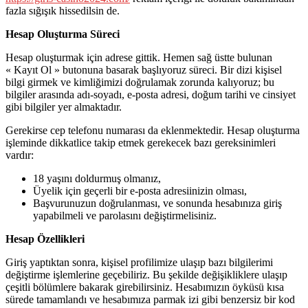
fazla sığışık hissedilsin de.
Hesap Oluşturma Süreci
Hesap oluşturmak için adrese gittik. Hemen sağ üstte bulunan
« Kayıt Ol » butonuna basarak başlıyoruz süreci. Bir dizi kişisel
bilgi girmek ve kimliğimizi doğrulamak zorunda kalıyoruz; bu
bilgiler arasında adı-soyadı, e-posta adresi, doğum tarihi ve cinsiyet
gibi bilgiler yer almaktadır.
Gerekirse cep telefonu numarası da eklenmektedir. Hesap oluşturma
işleminde dikkatlice takip etmek gerekecek bazı gereksinimleri
vardır:
18 yaşını doldurmuş olmanız,
Üyelik için geçerli bir e-posta adresiinizin olması,
Başvurunuzun doğrulanması, ve sonunda hesabınıza giriş
yapabilmeli ve parolasını değiştirmelisiniz.
Hesap Özellikleri
Giriş yaptıktan sonra, kişisel profilimize ulaşıp bazı bilgilerimi
değiştirme işlemlerine geçebiliriz. Bu şekilde değişikliklere ulaşıp
çeşitli bölümlere bakarak girebilirsiniz. Hesabımızın öyküsü kısa
sürede tamamlandı ve hesabımıza parmak izi gibi benzersiz bir kod