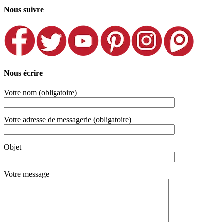
Nous suivre
Nous écrire
Votre nom (obligatoire)
Votre adresse de messagerie (obligatoire)
Objet
Votre message