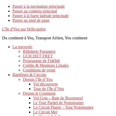
Passer à la navigation principale
Passer au contenu principal
Passer à la barre latérale principale
Passer au pied de page
L'île d'Yeu par Hélicoptère
Du continent à Yeu, Transport Aérien, Yeu continent
La traversée
Billetterie Passagers
GUICHET FRET
Programme de Fidélité
Crédits & Mentions Légales
Conditions de vente
Baptêmes & Circuits
Depuis l’île d’Yeu
Vol découverte
Tour de l’île d’Yeu
Depuis le Continent
Vol Gois – Baie de Bourgneuf
Le Tour Partiel de Noirmoutier
Le Circuit Plaisir – Tout Noirmoutier
Le Circuit Mer