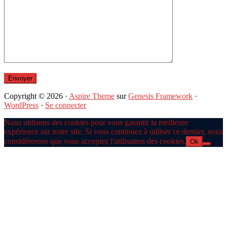
Copyright © 2026 ·
Aspire Theme
sur
Genesis Framework
·
WordPress
·
Se connecter
Nous utilisons des cookies pour vous garantir la meilleure
expérience sur notre site. Si vous continuez à utiliser ce dernier, nous
considérerons que vous acceptez l'utilisation des cookies.
Ok