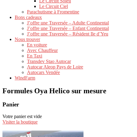
Le Circuit Soleil
Le Circuit Ciel
Parachutisme à Fromentine
Bons cadeaux
J’offre une Traversée – Adulte Continental
J’offre une Traversée – Enfant Continental
J’offre une Traversée – Résident Ile d’Yeu
Nous trouver
En voiture
Avec Chauffeur
En Taxi
Transdev Stao Autocar
Autocar Aleop Pays de Loire
Autocars Vendée
WindFarm
Formules Oya Helico sur mesure
Panier
Votre panier est vide
Visiter la boutique