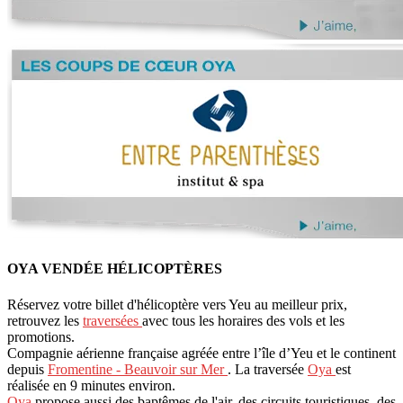
OYA VENDÉE HÉLICOPTÈRES
Réservez votre billet d'hélicoptère vers Yeu au meilleur prix,
retrouvez les
traversées
avec tous les horaires des vols et les
promotions.
Compagnie aérienne française agréée entre l’île d’Yeu et le continent
depuis
Fromentine - Beauvoir sur Mer
. La traversée
Oya
est
réalisée en 9 minutes environ.
Oya
propose aussi des baptêmes de l'air, des circuits touristiques, des