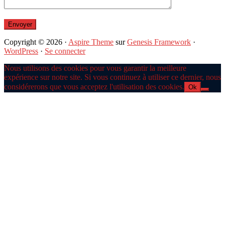
Copyright © 2026 ·
Aspire Theme
sur
Genesis Framework
·
WordPress
·
Se connecter
Nous utilisons des cookies pour vous garantir la meilleure
expérience sur notre site. Si vous continuez à utiliser ce dernier, nous
considérerons que vous acceptez l'utilisation des cookies.
Ok