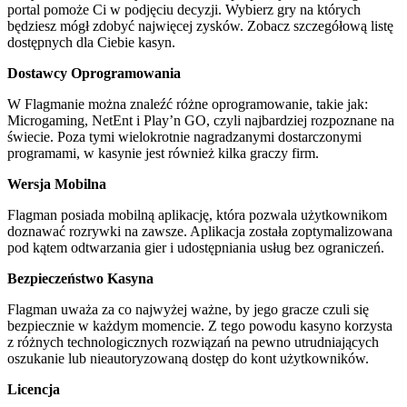
portal pomoże Ci w podjęciu decyzji. Wybierz gry na których
będziesz mógł zdobyć najwięcej zysków. Zobacz szczegółową listę
dostępnych dla Ciebie kasyn.
Dostawcy Oprogramowania
W Flagmanie można znaleźć różne oprogramowanie, takie jak:
Microgaming, NetEnt i Play’n GO, czyli najbardziej rozpoznane na
świecie. Poza tymi wielokrotnie nagradzanymi dostarczonymi
programami, w kasynie jest również kilka graczy firm.
Wersja Mobilna
Flagman posiada mobilną aplikację, która pozwala użytkownikom
doznawać rozrywki na zawsze. Aplikacja została zoptymalizowana
pod kątem odtwarzania gier i udostępniania usług bez ograniczeń.
Bezpieczeństwo Kasyna
Flagman uważa za co najwyżej ważne, by jego gracze czuli się
bezpiecznie w każdym momencie. Z tego powodu kasyno korzysta
z różnych technologicznych rozwiązań na pewno utrudniających
oszukanie lub nieautoryzowaną dostęp do kont użytkowników.
Licencja