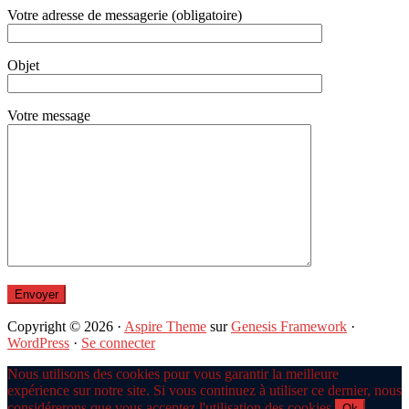
Votre adresse de messagerie (obligatoire)
Objet
Votre message
Copyright © 2026 ·
Aspire Theme
sur
Genesis Framework
·
WordPress
·
Se connecter
Nous utilisons des cookies pour vous garantir la meilleure
expérience sur notre site. Si vous continuez à utiliser ce dernier, nous
considérerons que vous acceptez l'utilisation des cookies.
Ok