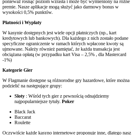
ponieważ rosnąc poziom wzrasta i może być wymieniony na różne
premie. Nasze aplikacje mogą służyć jako darmowy bonus w
wysokości 0,5% punktów.
Płatności i Wypłaty
W kasynie dostępnych jest wiele opcji płatniczych (np., kart
kredytowych lub bankowych). Dla każdego z nich zostało podane
specyficzne ograniczenie w ramach których wpłacone kwoty są
ujmowane. Należy również pamiętać, że każda transakcja jest
obciążana opłatą (w przypadku kart Visa – 2,5% , dla Mastercard
-1%)
Kategorie Gier
W Flagmanie dostępne są różnorodne gry hazardowe, które można
podzielić na następujące grupy:
Sloty
: Wśród tych gier z pewnością odnajdziemy
najpopularniejsze tytuły.
Poker
Black Jack
Baccarat
Roulette
Oczywiście każde kasyno internetowe proponuje inne, dlatego nasz