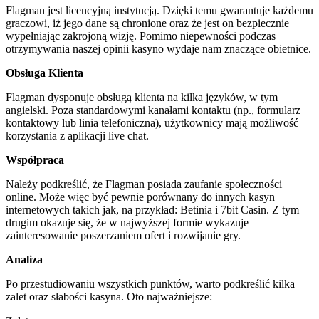
Flagman jest licencyjną instytucją. Dzięki temu gwarantuje każdemu
graczowi, iż jego dane są chronione oraz że jest on bezpiecznie
wypełniając zakrojoną wizję. Pomimo niepewności podczas
otrzymywania naszej opinii kasyno wydaje nam znaczące obietnice.
Obsługa Klienta
Flagman dysponuje obsługą klienta na kilka języków, w tym
angielski. Poza standardowymi kanałami kontaktu (np., formularz
kontaktowy lub linia telefoniczna), użytkownicy mają możliwość
korzystania z aplikacji live chat.
Współpraca
Należy podkreślić, że Flagman posiada zaufanie społeczności
online. Może więc być pewnie porównany do innych kasyn
internetowych takich jak, na przykład: Betinia i 7bit Casin. Z tym
drugim okazuje się, że w najwyższej formie wykazuje
zainteresowanie poszerzaniem ofert i rozwijanie gry.
Analiza
Po przestudiowaniu wszystkich punktów, warto podkreślić kilka
zalet oraz słabości kasyna. Oto najważniejsze: