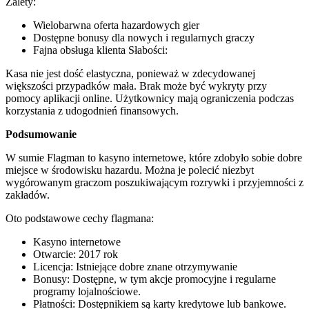
Zalety:
Wielobarwna oferta hazardowych gier
Dostępne bonusy dla nowych i regularnych graczy
Fajna obsługa klienta Słabości:
Kasa nie jest dość elastyczna, ponieważ w zdecydowanej
większości przypadków mała. Brak może być wykryty przy
pomocy aplikacji online. Użytkownicy mają ograniczenia podczas
korzystania z udogodnień finansowych.
Podsumowanie
W sumie Flagman to kasyno internetowe, które zdobyło sobie dobre
miejsce w środowisku hazardu. Można je polecić niezbyt
wygórowanym graczom poszukiwającym rozrywki i przyjemności z
zakładów.
Oto podstawowe cechy flagmana:
Kasyno internetowe
Otwarcie: 2017 rok
Licencja: Istniejące dobre znane otrzymywanie
Bonusy: Dostępne, w tym akcje promocyjne i regularne
programy lojalnościowe.
Płatności: Dostępnikiem są karty kredytowe lub bankowe.