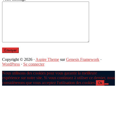
Copyright © 2026 ·
Aspire Theme
sur
Genesis Framework
·
WordPress
·
Se connecter
Nous utilisons des cookies pour vous garantir la meilleure
expérience sur notre site. Si vous continuez à utiliser ce dernier, nous
considérerons que vous acceptez l'utilisation des cookies.
Ok