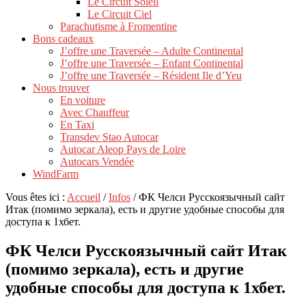
Le Circuit Soleil
Le Circuit Ciel
Parachutisme à Fromentine
Bons cadeaux
J’offre une Traversée – Adulte Continental
J’offre une Traversée – Enfant Continental
J’offre une Traversée – Résident Ile d’Yeu
Nous trouver
En voiture
Avec Chauffeur
En Taxi
Transdev Stao Autocar
Autocar Aleop Pays de Loire
Autocars Vendée
WindFarm
Vous êtes ici :
Accueil
/
Infos
/
ФК Челси Русскоязычный сайт
Итак (помимо зеркала), есть и другие удобные способы для
доступа к 1хбет.
ФК Челси Русскоязычный сайт Итак
(помимо зеркала), есть и другие
удобные способы для доступа к 1хбет.