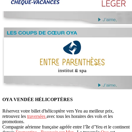
OYA VENDÉE HÉLICOPTÈRES
Réservez votre billet d'hélicoptère vers Yeu au meilleur prix,
retrouvez les
traversées
avec tous les horaires des vols et les
promotions.
Compagnie aérienne française agréée entre l’île d’Yeu et le continent