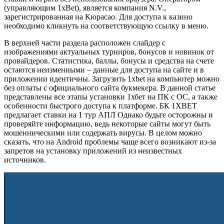
(управляющим 1xBet), является компания N.V.,
зарегистрированная на Кюрасао. Для доступа к казино
необходимо кликнуть на соответствующую ссылку в меню.
В верхней части раздела расположен слайдер с
изображениями актуальных турниров, бонусов и новинок от
провайдеров. Статистика, баллы, бонусы и средства на счете
остаются неизменными – данные для доступа на сайте и в
приложении идентичны. Загрузить 1xbet на компьютер можно
без оплаты с официального сайта букмекера. В данной статье
представлены все этапы установки 1хбет на ПК с ОС, а также
особенности быстрого доступа к платформе. БК 1XBET
предлагает ставки на 1 тур АПЛ Однако будьте осторожны и
проверяйте информацию, ведь некоторые сайты могут быть
мошенническими или содержать вирусы. В целом можно
сказать, что на Android проблемы чаще всего возникают из-за
запретов на установку приложений из неизвестных
источников.