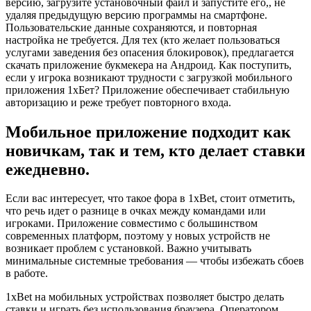
версию, загрузите установочный файл и запустите его,, не
удаляя предыдущую версию программы на смартфоне.
Пользовательские данные сохраняются, и повторная
настройка не требуется. Для тех (кто желает пользоваться
услугами заведения без опасения блокировок), предлагается
скачать приложение букмекера на Андроид. Как поступить,
если у игрока возникают трудности с загрузкой мобильного
приложения 1хБет? Приложение обеспечивает стабильную
авторизацию и реже требует повторного входа.
Мобильное приложение подходит как
новичкам, так и тем, кто делает ставки
ежедневно.
Если вас интересует, что такое фора в 1xBet, стоит отметить,
что речь идет о разнице в очках между командами или
игроками. Приложение совместимо с большинством
современных платформ, поэтому у новых устройств не
возникает проблем с установкой. Важно учитывать
минимальные системные требования — чтобы избежать сбоев
в работе.
1xBet на мобильных устройствах позволяет быстро делать
ставки и играть без использования браузера. Оператором