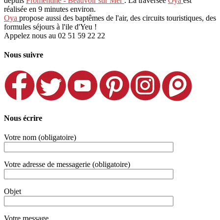
depuis
Fromentine - Beauvoir sur Mer
. La traversée
Oya
est
réalisée en 9 minutes environ.
Oya
propose aussi des baptêmes de l'air, des circuits touristiques, des
formules séjours à l'ile d'Yeu !
Appelez nous au 02 51 59 22 22
Nous suivre
Nous écrire
Votre nom (obligatoire)
Votre adresse de messagerie (obligatoire)
Objet
Votre message