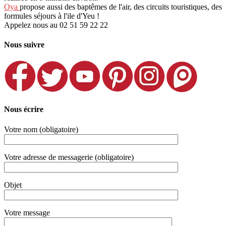
Oya
propose aussi des baptêmes de l'air, des circuits touristiques, des
formules séjours à l'ile d'Yeu !
Appelez nous au 02 51 59 22 22
Nous suivre
Nous écrire
Votre nom (obligatoire)
Votre adresse de messagerie (obligatoire)
Objet
Votre message