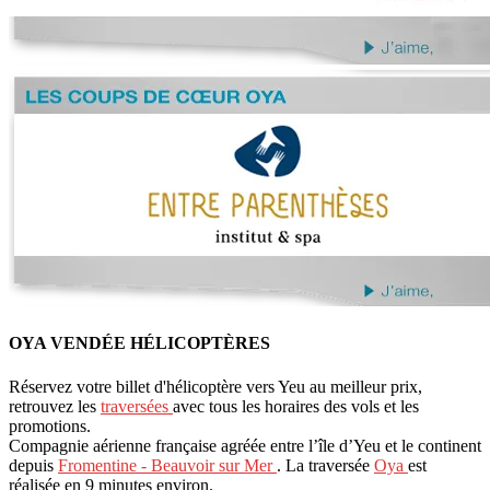
OYA VENDÉE HÉLICOPTÈRES
Réservez votre billet d'hélicoptère vers Yeu au meilleur prix,
retrouvez les
traversées
avec tous les horaires des vols et les
promotions.
Compagnie aérienne française agréée entre l’île d’Yeu et le continent
depuis
Fromentine - Beauvoir sur Mer
. La traversée
Oya
est
réalisée en 9 minutes environ.