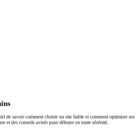
ains
iel de savoir comment choisir un site fiable et comment optimiser ses
se et des conseils avisés pour débuter en toute sérénité.