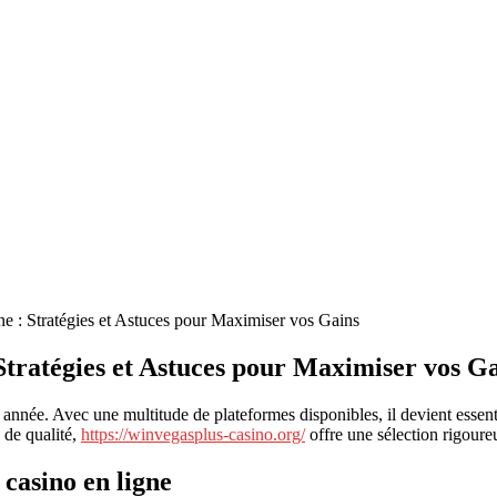
e : Stratégies et Astuces pour Maximiser vos Gains
Stratégies et Astuces pour Maximiser vos G
année. Avec une multitude de plateformes disponibles, il devient essent
 de qualité,
https://winvegasplus-casino.org/
offre une sélection rigoureu
 casino en ligne