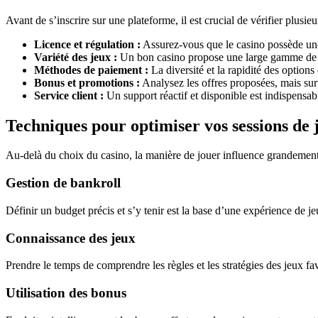
Avant de s’inscrire sur une plateforme, il est crucial de vérifier plusie
Licence et régulation :
Assurez-vous que le casino possède une l
Variété des jeux :
Un bon casino propose une large gamme de jeu
Méthodes de paiement :
La diversité et la rapidité des options 
Bonus et promotions :
Analysez les offres proposées, mais surto
Service client :
Un support réactif et disponible est indispensa
Techniques pour optimiser vos sessions de 
Au-delà du choix du casino, la manière de jouer influence grandement v
Gestion de bankroll
Définir un budget précis et s’y tenir est la base d’une expérience de
Connaissance des jeux
Prendre le temps de comprendre les règles et les stratégies des jeux 
Utilisation des bonus