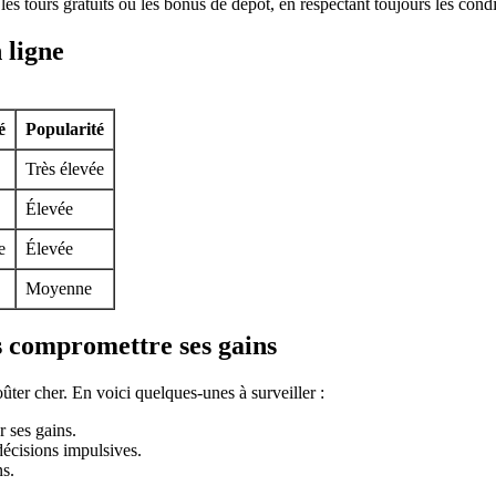
es tours gratuits ou les bonus de dépôt, en respectant toujours les condi
 ligne
é
Popularité
Très élevée
Élevée
e
Élevée
Moyenne
s compromettre ses gains
er cher. En voici quelques-unes à surveiller :
r ses gains.
décisions impulsives.
ns.