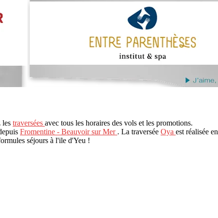
z les
traversées
avec tous les horaires des vols et les promotions.
 depuis
Fromentine - Beauvoir sur Mer
. La traversée
Oya
est réalisée e
formules séjours à l'ile d'Yeu !