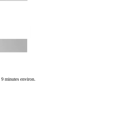
n 9 minutes environ.