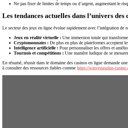
Ne pas fixer de limites de temps ou d’argent, augmentant le risq
Les tendances actuelles dans l’univers des 
Le secteur des jeux en ligne évolue rapidement avec l’intégration de n
Jeux en réalité virtuelle :
Une immersion totale qui transforme l
Cryptomonnaies :
De plus en plus de plateformes acceptent l
Intelligence artificielle :
Pour personnaliser les offres et amélior
Tournois et compétitions :
Une manière ludique de se mesurer à 
En résumé, réussir dans le domaine des casinos en ligne demande une 
à consulter des ressources fiables comme
https://winvegasplus-casino.