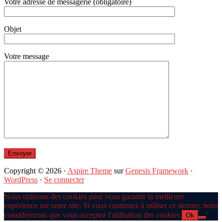
Votre adresse de messagerie (obligatoire)
Objet
Votre message
Copyright © 2026 ·
Aspire Theme
sur
Genesis Framework
·
WordPress
·
Se connecter
Nous utilisons des cookies pour vous garantir la meilleure
expérience sur notre site. Si vous continuez à utiliser ce dernier, nous
considérerons que vous acceptez l'utilisation des cookies.
Ok