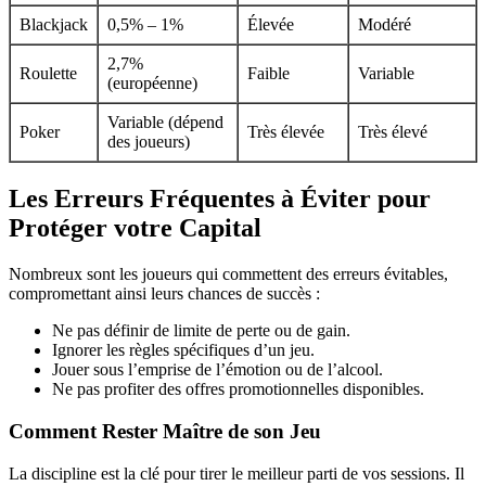
Blackjack
0,5% – 1%
Élevée
Modéré
2,7%
Roulette
Faible
Variable
(européenne)
Variable (dépend
Poker
Très élevée
Très élevé
des joueurs)
Les Erreurs Fréquentes à Éviter pour
Protéger votre Capital
Nombreux sont les joueurs qui commettent des erreurs évitables,
compromettant ainsi leurs chances de succès :
Ne pas définir de limite de perte ou de gain.
Ignorer les règles spécifiques d’un jeu.
Jouer sous l’emprise de l’émotion ou de l’alcool.
Ne pas profiter des offres promotionnelles disponibles.
Comment Rester Maître de son Jeu
La discipline est la clé pour tirer le meilleur parti de vos sessions. Il