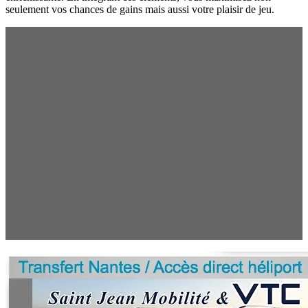
seulement vos chances de gains mais aussi votre plaisir de jeu.