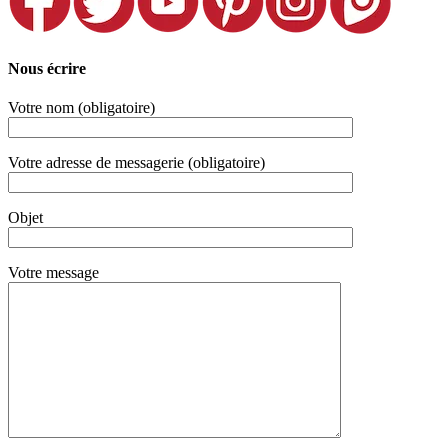
Nous écrire
Votre nom (obligatoire)
Votre adresse de messagerie (obligatoire)
Objet
Votre message