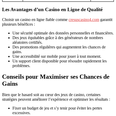
Les Avantages d’un Casino en Ligne de Qualité
Choisir un casino en ligne fiable comme
cresuscasino4.com
garantit
plusieurs bénéfices :
Une sécurité optimale des données personnelles et financières.
Des jeux équitables grâce à des générateurs de nombres
aléatoires certifiés.
Des promotions régulières qui augmentent les chances de
gains.
Une accessibilité sur mobile pour jouer à tout moment.
Un support client disponible pour résoudre rapidement les
problèmes.
Conseils pour Maximiser ses Chances de
Gains
Bien que le hasard soit au cœur des jeux de casino, certaines
stratégies peuvent améliorer l’expérience et optimiser les résultats :
Fixer un budget de jeu et s’y tenir pour éviter les pertes
excessives.