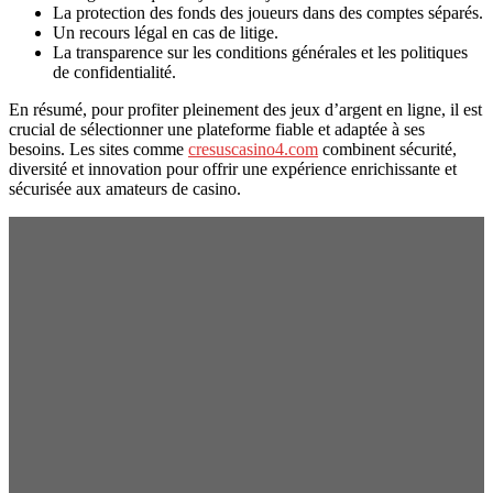
La protection des fonds des joueurs dans des comptes séparés.
Un recours légal en cas de litige.
La transparence sur les conditions générales et les politiques
de confidentialité.
En résumé, pour profiter pleinement des jeux d’argent en ligne, il est
crucial de sélectionner une plateforme fiable et adaptée à ses
besoins. Les sites comme
cresuscasino4.com
combinent sécurité,
diversité et innovation pour offrir une expérience enrichissante et
sécurisée aux amateurs de casino.