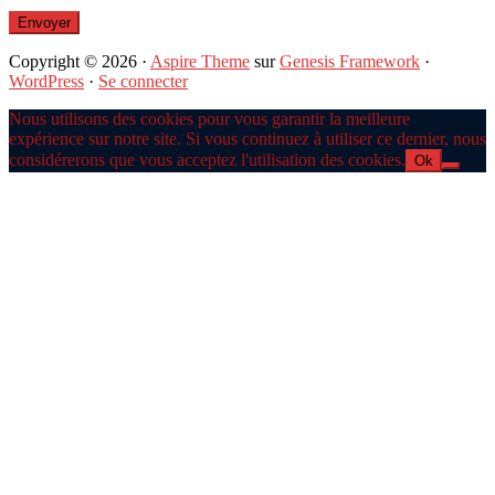
Copyright © 2026 ·
Aspire Theme
sur
Genesis Framework
·
WordPress
·
Se connecter
Nous utilisons des cookies pour vous garantir la meilleure
expérience sur notre site. Si vous continuez à utiliser ce dernier, nous
considérerons que vous acceptez l'utilisation des cookies.
Ok