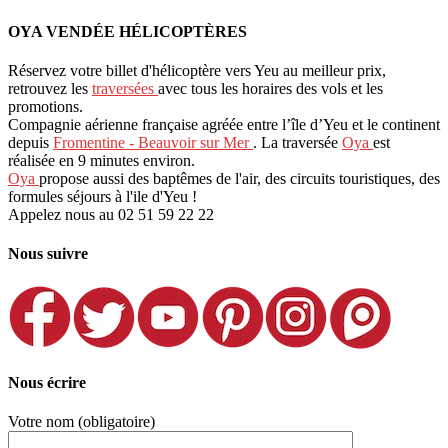
OYA VENDÉE HÉLICOPTÈRES
Réservez votre billet d'hélicoptère vers Yeu au meilleur prix,
retrouvez les
traversées
avec tous les horaires des vols et les
promotions.
Compagnie aérienne française agréée entre l’île d’Yeu et le continent
depuis
Fromentine - Beauvoir sur Mer
. La traversée
Oya
est
réalisée en 9 minutes environ.
Oya
propose aussi des baptêmes de l'air, des circuits touristiques, des
formules séjours à l'ile d'Yeu !
Appelez nous au 02 51 59 22 22
Nous suivre
Nous écrire
Votre nom (obligatoire)