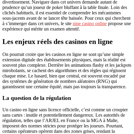
divertissement. Naviguer dans cet univers demande autant de
prudence qu’un joueur de poker bluffant à la table finale. Loin des
clichés habituels, il est essentiel de comprendre les mécanismes
sous-jacents avant de se lancer tête baissée. Pour ceux qui cherchent
à s’immerger dans cet univers, le site
nine casino online
propose une
expérience qui mérite un examen attentif.
Les enjeux réels des casinos en ligne
On pourrait croire que les casinos en ligne ne sont qu’une simple
extension digitale des établissements physiques, mais la réalité est
souvent plus complexe. Derrière les animations flashy et les jackpots
mirobolants, se cachent des algorithmes et des règles qui régissent
chaque mise. Le hasard, bien que central, est souvent encadré par
des systèmes de génération de nombres aléatoires (RNG) qui
garantissent une certaine équité, mais pas toujours la transparence.
La question de la régulation
Un casino en ligne sans licence officielle, c’est comme un croupier
sans cartes : inutile et potentiellement dangereux. Les autorités de
régulation, telles que l’ARJEL en France ou la MGA à Malte,
imposent des normes strictes pour protéger les joueurs. Pourtant,
certains opérateurs opèrent dans des zones grises, rendant la