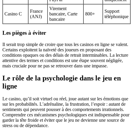
Virement
France
Support
Casino C
bancaire, Carte
800+
(ANJ)
téléphonique
bancaire
Les pièges à éviter
Il serait trop simple de croire que tous les casinos en ligne se valent.
Certains exploitent la naïveté des joueurs en proposant des
conditions opaques ou des délais de retrait interminables. La lecture
attentive des termes et conditions est une étape souvent négligée,
mais cruciale pour ne pas se retrouver dans une impasse.
Le rôle de la psychologie dans le jeu en
ligne
Le casino, qu’il soit virtuel ou réel, joue autant sur les émotions que
sur les probabilités. L’adrénaline, la frustration, l’espoir : autant de
sentiments qui peuvent pousser à des comportements irrationnels.
Comprendre ces mécanismes psychologiques est indispensable pour
garder la tête froide et éviter que le jeu ne devienne une source de
stress ou de dépendance.