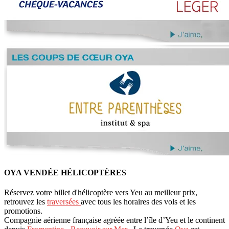
OYA VENDÉE HÉLICOPTÈRES
Réservez votre billet d'hélicoptère vers Yeu au meilleur prix,
retrouvez les
traversées
avec tous les horaires des vols et les
promotions.
Compagnie aérienne française agréée entre l’île d’Yeu et le continent