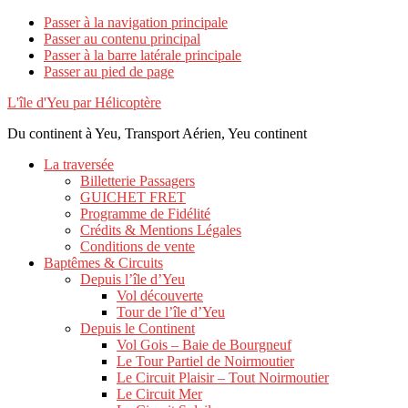
Passer à la navigation principale
Passer au contenu principal
Passer à la barre latérale principale
Passer au pied de page
L'île d'Yeu par Hélicoptère
Du continent à Yeu, Transport Aérien, Yeu continent
La traversée
Billetterie Passagers
GUICHET FRET
Programme de Fidélité
Crédits & Mentions Légales
Conditions de vente
Baptêmes & Circuits
Depuis l’île d’Yeu
Vol découverte
Tour de l’île d’Yeu
Depuis le Continent
Vol Gois – Baie de Bourgneuf
Le Tour Partiel de Noirmoutier
Le Circuit Plaisir – Tout Noirmoutier
Le Circuit Mer