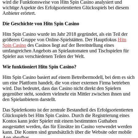
wird die Funktionsweise von Hitn Spin Casino analysiert und
wichtige Aspekte des Erfolgsorientierten Glücksspiels bei diesem
Anbieter erörtert.
Die Geschichte von Hitn Spin Casino
Hitn Spin Casino wurde im Jahr 2018 gegründet, als ein Teil der
größeren Gruppe von Online-Spielstätten. Der Hauptfokus
Hitn
Spin Casino
des Casinos liegt auf der Bereitstellung eines
umfangreichen Angebots an Spielautomaten und Tischspielen für
Spieler aus verschiedenen Teilen der Welt.
Wie funktioniert Hitn Spin Casino?
Hitn Spin Casino basiert auf einem Betreibermodell, bei dem es sich
um eine Plattform handelt, die von einer externen Firma betrieben
wird. Das bedeutet, dass das Casino nicht direkt den Spielern
gegenüber steht, sondern vielmehr ein Mittler zwischen ihnen und
den Spielanbietern darstellt.
Das Spielerkonto ist der zentrale Bestandteil des Erfolgsorientierten
Glücksspiels bei Hitn Spin Casino. Durch die Registrierung eines
Kontos kann jeder Spieler mit einem bestimmten Guthaben
ausgestattet werden, das für Einsätze im Casino verwendet werden
kann. Die Konten sind grundsätzlich über die Website oder mobile
App abrufbar.