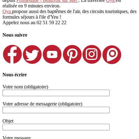
depuis
Fromentine - Beauvoir sur Mer
. La traversée
Oya
est
réalisée en 9 minutes environ.
Oya
propose aussi des baptêmes de l'air, des circuits touristiques, des
formules séjours à l'ile d'Yeu !
Appelez nous au 02 51 59 22 22
Nous suivre
Nous écrire
Votre nom (obligatoire)
Votre adresse de messagerie (obligatoire)
Objet
Votre message