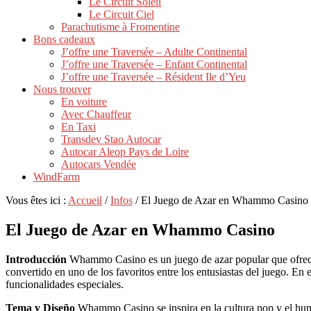
Le Circuit Soleil
Le Circuit Ciel
Parachutisme à Fromentine
Bons cadeaux
J’offre une Traversée – Adulte Continental
J’offre une Traversée – Enfant Continental
J’offre une Traversée – Résident Ile d’Yeu
Nous trouver
En voiture
Avec Chauffeur
En Taxi
Transdev Stao Autocar
Autocar Aleop Pays de Loire
Autocars Vendée
WindFarm
Vous êtes ici :
Accueil
/
Infos
/
El Juego de Azar en Whammo Casino
El Juego de Azar en Whammo Casino
Introducción
Whammo Casino es un juego de azar popular que ofrece u
convertido en uno de los favoritos entre los entusiastas del juego. En
funcionalidades especiales.
Tema y Diseño
Whammo Casino se inspira en la cultura pop y el humo