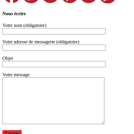
Nous écrire
Votre nom (obligatoire)
Votre adresse de messagerie (obligatoire)
Objet
Votre message