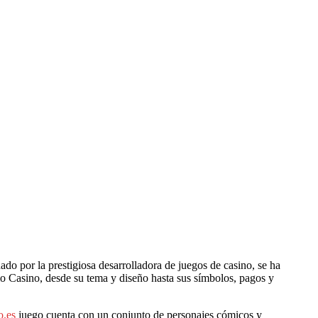
o por la prestigiosa desarrolladora de juegos de casino, se ha
mmo Casino, desde su tema y diseño hasta sus símbolos, pagos y
.es
juego cuenta con un conjunto de personajes cómicos y