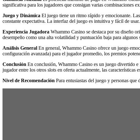
significativa para los jugadores que consigan varias combinaciones ex
Juego y Dinámica
El juego tiene un ritmo rápido y emocionante. La
constante expectativa. La interfaz del juego es intuitiva y fácil de usar.
Experiencia Jugadora
Whammo Casino se destaca por su diseño origi
desempeño como una alta volatilidad y puntuación baja para algunos sí
Análisis General
En general, Whammo Casino ofrece un juego emociona
configuración avanzada) para el jugador promedio, los premios potencia
Conclusión
En conclusión, Whammo Casino es un juego divertido e in
jugador entre los otros slots en oferta actualmente, las característica
Nivel de Recomendación
Para entusiastas del juego y personas que 