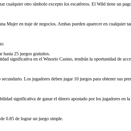
zar cualquier otro símbolo excepto los escatéreos. El Wild tiene un pago
y una Mujer en traje de negocios. Ambas pueden aparecer en cualquier ta
us:
ar hasta 25 juegos gratuitos.
tidad significativa en el Winorio Casino, tendrán la oportunidad de acce
 secundario. Los jugadores deben jugar 10 juegos para obtener sus prem
lidad significativa de ganar el dinero apostado por los jugadores en la 
de 0.85 de lograr un juego simple.