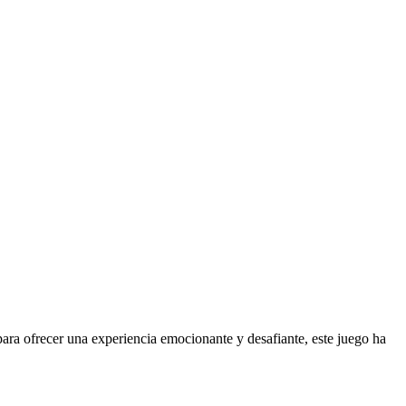
ara ofrecer una experiencia emocionante y desafiante, este juego ha