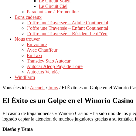
Le Circuit Soleil
Le Circuit Ciel
Parachutisme à Fromentine
Bons cadeaux
J’offre une Traversée – Adulte Continental
J’offre une Traversée – Enfant Continental
J’offre une Traversée – Résident Ile d’Yeu
Nous trouver
En voiture
Avec Chauffeur
En Taxi
Transdev Stao Autocar
Autocar Aleop Pays de Loire
Autocars Vendée
WindFarm
Vous êtes ici :
Accueil
/
Infos
/
El Éxito es un Golpe en el Winorio Ca
El Éxito es un Golpe en el Winorio Casino
El casino de tragamonedas « Winorio Casino » ha sido uno de los jueg
logrado captar la atención de muchos jugadores gracias a su temática f
Diseño y Tema