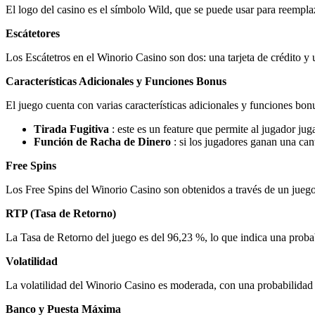
El logo del casino es el símbolo Wild, que se puede usar para reempla
Escátetores
Los Escátetros en el Winorio Casino son dos: una tarjeta de crédito 
Características Adicionales y Funciones Bonus
El juego cuenta con varias características adicionales y funciones bon
Tirada Fugitiva
: este es un feature que permite al jugador jug
Función de Racha de Dinero
: si los jugadores ganan una can
Free Spins
Los Free Spins del Winorio Casino son obtenidos a través de un juego
RTP (Tasa de Retorno)
La Tasa de Retorno del juego es del 96,23 %, lo que indica una probabi
Volatilidad
La volatilidad del Winorio Casino es moderada, con una probabilidad 
Banco y Puesta Máxima