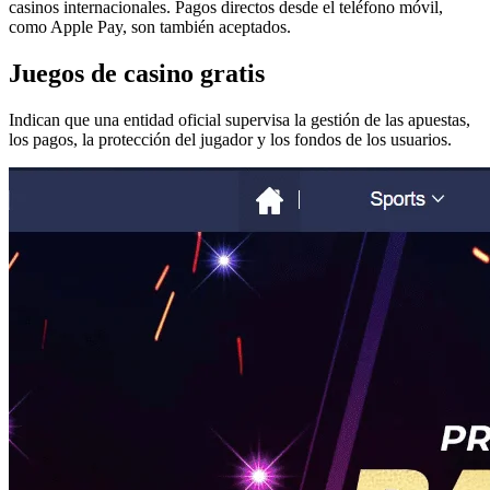
casinos internacionales. Pagos directos desde el teléfono móvil,
como Apple Pay, son también aceptados.
Juegos de casino gratis
Indican que una entidad oficial supervisa la gestión de las apuestas,
los pagos, la protección del jugador y los fondos de los usuarios.