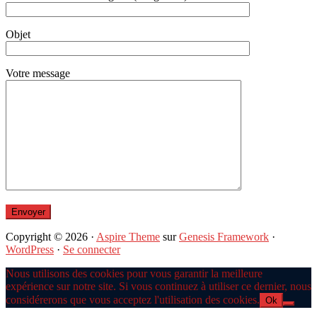
Objet
Votre message
Copyright © 2026 ·
Aspire Theme
sur
Genesis Framework
·
WordPress
·
Se connecter
Nous utilisons des cookies pour vous garantir la meilleure
expérience sur notre site. Si vous continuez à utiliser ce dernier, nous
considérerons que vous acceptez l'utilisation des cookies.
Ok