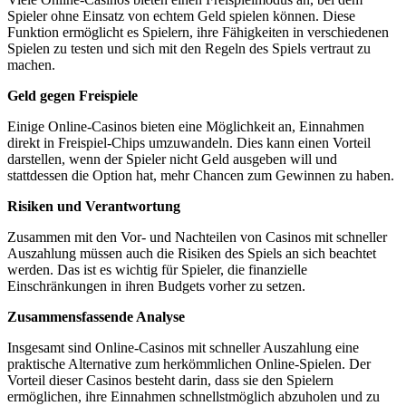
Spieler ohne Einsatz von echtem Geld spielen können. Diese
Funktion ermöglicht es Spielern, ihre Fähigkeiten in verschiedenen
Spielen zu testen und sich mit den Regeln des Spiels vertraut zu
machen.
Geld gegen Freispiele
Einige Online-Casinos bieten eine Möglichkeit an, Einnahmen
direkt in Freispiel-Chips umzuwandeln. Dies kann einen Vorteil
darstellen, wenn der Spieler nicht Geld ausgeben will und
stattdessen die Option hat, mehr Chancen zum Gewinnen zu haben.
Risiken und Verantwortung
Zusammen mit den Vor- und Nachteilen von Casinos mit schneller
Auszahlung müssen auch die Risiken des Spiels an sich beachtet
werden. Das ist es wichtig für Spieler, die finanzielle
Einschränkungen in ihren Budgets vorher zu setzen.
Zusammensfassende Analyse
Insgesamt sind Online-Casinos mit schneller Auszahlung eine
praktische Alternative zum herkömmlichen Online-Spielen. Der
Vorteil dieser Casinos besteht darin, dass sie den Spielern
ermöglichen, ihre Einnahmen schnellstmöglich abzuholen und zu