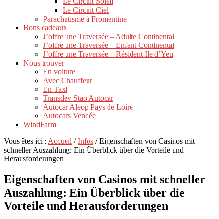
Le Circuit Soleil
Le Circuit Ciel
Parachutisme à Fromentine
Bons cadeaux
J’offre une Traversée – Adulte Continental
J’offre une Traversée – Enfant Continental
J’offre une Traversée – Résident Ile d’Yeu
Nous trouver
En voiture
Avec Chauffeur
En Taxi
Transdev Stao Autocar
Autocar Aleop Pays de Loire
Autocars Vendée
WindFarm
Vous êtes ici :
Accueil
/
Infos
/
Eigenschaften von Casinos mit
schneller Auszahlung: Ein Überblick über die Vorteile und
Herausforderungen
Eigenschaften von Casinos mit schneller
Auszahlung: Ein Überblick über die
Vorteile und Herausforderungen