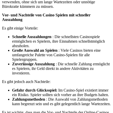
verwenden, ohne sich um lange Wartezeiten oder unnötige
Bürokratie kümmern zu müssen.
Vor- und Nachteile von Casino Spielen mit schneller
Auszahlung
Es gibt einige Vorteile:
Schnelle Auszahlungen
: Die schnellsten Casinospiele
ermöglichen es Spielern, ihre Einnahmen schnellstmöglich
abzuholen.
Große Auswahl an Spielen
: Viele Casinos bieten eine
umfangreiche Palette von Casino-Spielen für alle
Spielergruppen.
Zuverlässige Auszahlung
: Die schnelle Zahlung ermöglicht
es Spielern, ihr Geld direkt in andere Aktivitäten zu
investieren.
Es gibt jedoch auch Nachteile:
Gefahr durch Glücksspiel:
Im Casino-Spiel existiert immer
ein Risiko. Spieler sollten sich vorher an ihre Budgets halten.
Zahlungsmethoden
: Die Auswahl von Zahlungsmethoden
kann begrenzt sein und es gibt gelegentlich lange Wartezeiten.
Es ist wichtig, dass man die Vor- und Nachteile der Online-Casinos