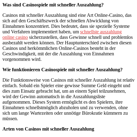
Was sind Casinospiele mit schneller Auszahlung?
Casinos mit schneller Auszahlung sind eine Art Online-Casino, das
sich auf den Geschäftszweck der schnellen Abwicklung von
Einnahmen konzentriert. Dies bedeutet, dass sie spezielle Systeme
und Verfahren implementiert haben, um
schnellste auszahlung
online casino
sicherzustellen, dass Gewinne schnell und problemlos
ausbezahlt werden können. Der Hauptunterschied zwischen diesen
Casinos und herkömmlichen Online-Casinos besteht in der
Geschwindigkeit, mit der die Auszahlung von Einnahmen
vorgenommen wird.
Wie funktionieren Casinospiele mit schneller Auszahlung?
Die Funktionsweise von Casinos mit schneller Auszahlung ist relativ
einfach. Sobald ein Spieler eine gewisse Summe Geld eingeht und
dies zum Einsatz gebracht hat, um an einem Spiel teilzunehmen,
wird der Gewinn automatisch in die Auszahlungsliste
aufgenommen. Dieses System ermöglicht es den Spielern, ihre
Einnahmen schnellstmöglich abzuholen und zu verwenden, ohne
sich um lange Wartezeiten oder unnötige Bürokratie kümmern zu
müssen.
Arten von Casinos mit schneller Auszahlung