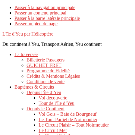
Passer à la navigation principale
Passer au contenu principal
Passer à la barre latérale principale
Passer au pied de page
L'île d'Yeu par Hélicoptère
Du continent à Yeu, Transport Aérien, Yeu continent
La traversée
Billetterie Passagers
GUICHET FRET
Programme de Fidélité
Crédits & Mentions Légales
Conditions de vente
Baptêmes & Circuits
Depuis l’île d’Yeu
Vol découverte
Tour de l’île d’Yeu
Depuis le Continent
Vol Gois – Baie de Bourgneuf
Le Tour Partiel de Noirmoutier
Le Circuit Plaisir – Tout Noirmoutier
Le Circuit Mer