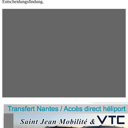
Entscheidungsfindung.