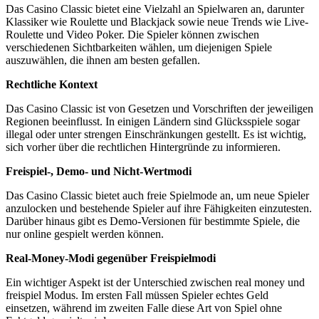
Das Casino Classic bietet eine Vielzahl an Spielwaren an, darunter
Klassiker wie Roulette und Blackjack sowie neue Trends wie Live-
Roulette und Video Poker. Die Spieler können zwischen
verschiedenen Sichtbarkeiten wählen, um diejenigen Spiele
auszuwählen, die ihnen am besten gefallen.
Rechtliche Kontext
Das Casino Classic ist von Gesetzen und Vorschriften der jeweiligen
Regionen beeinflusst. In einigen Ländern sind Glücksspiele sogar
illegal oder unter strengen Einschränkungen gestellt. Es ist wichtig,
sich vorher über die rechtlichen Hintergründe zu informieren.
Freispiel-, Demo- und Nicht-Wertmodi
Das Casino Classic bietet auch freie Spielmode an, um neue Spieler
anzulocken und bestehende Spieler auf ihre Fähigkeiten einzutesten.
Darüber hinaus gibt es Demo-Versionen für bestimmte Spiele, die
nur online gespielt werden können.
Real-Money-Modi gegenüber Freispielmodi
Ein wichtiger Aspekt ist der Unterschied zwischen real money und
freispiel Modus. Im ersten Fall müssen Spieler echtes Geld
einsetzen, während im zweiten Falle diese Art von Spiel ohne