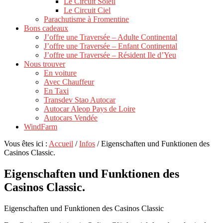
Le Circuit Soleil
Le Circuit Ciel
Parachutisme à Fromentine
Bons cadeaux
J’offre une Traversée – Adulte Continental
J’offre une Traversée – Enfant Continental
J’offre une Traversée – Résident Ile d’Yeu
Nous trouver
En voiture
Avec Chauffeur
En Taxi
Transdev Stao Autocar
Autocar Aleop Pays de Loire
Autocars Vendée
WindFarm
Vous êtes ici :
Accueil
/
Infos
/
Eigenschaften und Funktionen des
Casinos Classic.
Eigenschaften und Funktionen des
Casinos Classic.
Eigenschaften und Funktionen des Casinos Classic