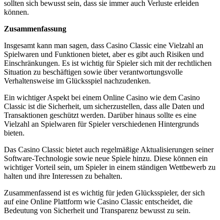
sollten sich bewusst sein, dass sie immer auch Verluste erleiden
können.
Zusammenfassung
Insgesamt kann man sagen, dass Casino Classic eine Vielzahl an
Spielwaren und Funktionen bietet, aber es gibt auch Risiken und
Einschränkungen. Es ist wichtig für Spieler sich mit der rechtlichen
Situation zu beschäftigen sowie über verantwortungsvolle
Verhaltensweise im Glücksspiel nachzudenken.
Ein wichtiger Aspekt bei einem Online Casino wie dem Casino
Classic ist die Sicherheit, um sicherzustellen, dass alle Daten und
Transaktionen geschützt werden. Darüber hinaus sollte es eine
Vielzahl an Spielwaren für Spieler verschiedenen Hintergrunds
bieten.
Das Casino Classic bietet auch regelmäßige Aktualisierungen seiner
Software-Technologie sowie neue Spiele hinzu. Diese können ein
wichtiger Vorteil sein, um Spieler in einem ständigen Wettbewerb zu
halten und ihre Interessen zu behalten.
Zusammenfassend ist es wichtig für jeden Glücksspieler, der sich
auf eine Online Plattform wie Casino Classic entscheidet, die
Bedeutung von Sicherheit und Transparenz bewusst zu sein.