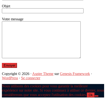
Objet
Votre message
Copyright © 2026 ·
Aspire Theme
sur
Genesis Framework
·
WordPress
·
Se connecter
Nous utilisons des cookies pour vous garantir la meilleure
expérience sur notre site. Si vous continuez à utiliser ce dernier, nous
considérerons que vous acceptez l'utilisation des cookies.
Ok