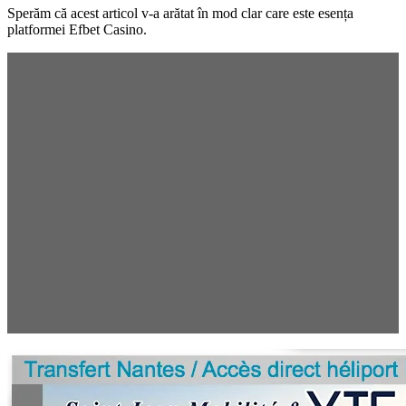
Sperăm că acest articol v-a arătat în mod clar care este esența
platformei Efbet Casino.