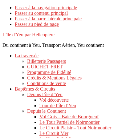
Passer à la navigation principale
Passer au contenu principal
Passer à la barre latérale principale
Passer au pied de page
L'île d'Yeu par Hélicoptère
Du continent à Yeu, Transport Aérien, Yeu continent
La traversée
Billetterie Passagers
GUICHET FRET
Programme de Fidélité
Crédits & Mentions Légales
Conditions de vente
Baptêmes & Circuits
Depuis l’île d’Yeu
Vol découverte
Tour de l’île d’Yeu
Depuis le Continent
Vol Gois – Baie de Bourgneuf
Le Tour Partiel de Noirmoutier
Le Circuit Plaisir – Tout Noirmoutier
Le Circuit Mer