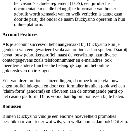
het casino’s actuele reglement (TOS), een juridische
documentatie met alle belangrijke informatie van hoe er
gebruik wordt gemaakt van en welk verleden is aangegaan
door de partij die onder de naam Duckysino opereren in hun
online platform.
Account Features
Als je account succesvol hebt aangemaakt bij Duckysino kun je
genieten van een gevarieerd scala aan online casino spellen. Daarbij
bevat jouw gebruikersprofiel, naast de verwijzing naar diverse
contactgegevens zoals telefoonnummer en e-mailadres, ook
meerdere andere functies die belangrijk zijn om het online
gokkersleven op te zingen.
Eén van deze funtions is inzendingen, daarmee kun je via jouw
eigen profiel inloggen en door een formulier invullen (ook wel een
‘claim-form’ genoemd) en afleveren aan de ontvangende partij op
het casino platform. Dit is vooral handig om bonussen bij te halen.
Bonussen
Binnen Duckysino vind je een enorme hoeveelheid promoties
beschikbaar voor ieder wat wils, van welke bonus dan ook! Dit zijn: