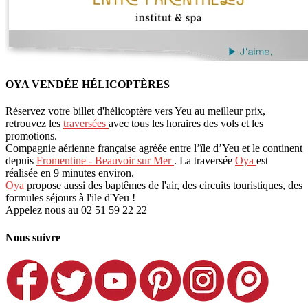
OYA VENDÉE HÉLICOPTÈRES
Réservez votre billet d'hélicoptère vers Yeu au meilleur prix,
retrouvez les
traversées
avec tous les horaires des vols et les
promotions.
Compagnie aérienne française agréée entre l’île d’Yeu et le continent
depuis
Fromentine - Beauvoir sur Mer
. La traversée
Oya
est
réalisée en 9 minutes environ.
Oya
propose aussi des baptêmes de l'air, des circuits touristiques, des
formules séjours à l'ile d'Yeu !
Appelez nous au 02 51 59 22 22
Nous suivre