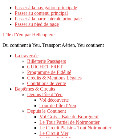
Passer à la navigation principale
Passer au contenu principal
Passer à la barre latérale principale
Passer au pied de page
L'île d'Yeu par Hélicoptère
Du continent à Yeu, Transport Aérien, Yeu continent
La traversée
Billetterie Passagers
GUICHET FRET
Programme de Fidélité
Crédits & Mentions Légales
Conditions de vente
Baptêmes & Circuits
Depuis l’île d’Yeu
Vol découverte
Tour de l’île d’Yeu
Depuis le Continent
Vol Gois – Baie de Bourgneuf
Le Tour Partiel de Noirmoutier
Le Circuit Plaisir – Tout Noirmoutier
Le Circuit Mer