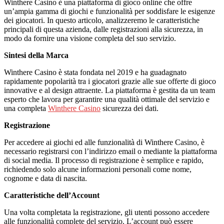
Winthere Casino è una piattaforma di gioco online che offre
un’ampia gamma di giochi e funzionalità per soddisfare le esigenze
dei giocatori. In questo articolo, analizzeremo le caratteristiche
principali di questa azienda, dalle registrazioni alla sicurezza, in
modo da fornire una visione completa del suo servizio.
Sintesi della Marca
Winthere Casino è stata fondata nel 2019 e ha guadagnato
rapidamente popolarità tra i giocatori grazie alle sue offerte di gioco
innovative e al design attraente. La piattaforma è gestita da un team
esperto che lavora per garantire una qualità ottimale del servizio e
una completa
Winthere Casino
sicurezza dei dati.
Registrazione
Per accedere ai giochi ed alle funzionalità di Winthere Casino, è
necessario registrarsi con l’indirizzo email o mediante la piattaforma
di social media. Il processo di registrazione è semplice e rapido,
richiedendo solo alcune informazioni personali come nome,
cognome e data di nascita.
Caratteristiche dell’Account
Una volta completata la registrazione, gli utenti possono accedere
alle funzionalità complete del servizio. L’account può essere