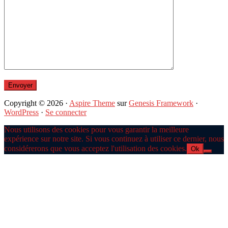
Copyright © 2026 ·
Aspire Theme
sur
Genesis Framework
·
WordPress
·
Se connecter
Nous utilisons des cookies pour vous garantir la meilleure
expérience sur notre site. Si vous continuez à utiliser ce dernier, nous
considérerons que vous acceptez l'utilisation des cookies.
Ok