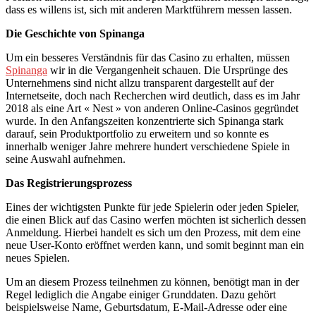
dass es willens ist, sich mit anderen Marktführern messen lassen.
Die Geschichte von Spinanga
Um ein besseres Verständnis für das Casino zu erhalten, müssen
Spinanga
wir in die Vergangenheit schauen. Die Ursprünge des
Unternehmens sind nicht allzu transparent dargestellt auf der
Internetseite, doch nach Recherchen wird deutlich, dass es im Jahr
2018 als eine Art « Nest » von anderen Online-Casinos gegründet
wurde. In den Anfangszeiten konzentrierte sich Spinanga stark
darauf, sein Produktportfolio zu erweitern und so konnte es
innerhalb weniger Jahre mehrere hundert verschiedene Spiele in
seine Auswahl aufnehmen.
Das Registrierungsprozess
Eines der wichtigsten Punkte für jede Spielerin oder jeden Spieler,
die einen Blick auf das Casino werfen möchten ist sicherlich dessen
Anmeldung. Hierbei handelt es sich um den Prozess, mit dem eine
neue User-Konto eröffnet werden kann, und somit beginnt man ein
neues Spielen.
Um an diesem Prozess teilnehmen zu können, benötigt man in der
Regel lediglich die Angabe einiger Grunddaten. Dazu gehört
beispielsweise Name, Geburtsdatum, E-Mail-Adresse oder eine