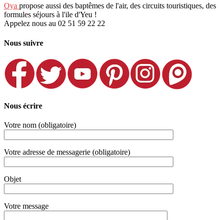
Oya
propose aussi des baptêmes de l'air, des circuits touristiques, des
formules séjours à l'ile d'Yeu !
Appelez nous au 02 51 59 22 22
Nous suivre
Nous écrire
Votre nom (obligatoire)
Votre adresse de messagerie (obligatoire)
Objet
Votre message