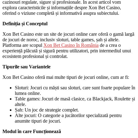
cazinouri regulate, sigure și profesionale. În acest articol vom
explora caracteristicile și informațiile despre Xon Bet Casino,
oferind o viziune completă și informativă asupra subiectului.
Definiția și Conceptul
Xon Bet Casino este un site de jocuri online care oferă o gamă largă
de jocuri de noroc, inclusiv sloturi, table games, șah și altele.
Platforma are scopul
Xon Bet Casino în România
de a crea o
experiență plăcută și sigură pentru utilizatori, prin intermediul unui
ecosistem profesional și controlat.
Tipurile sau Variantele
Xon Bet Casino oferă mai multe tipuri de jocuri online, cum ar fi:
Sloturi: Jocuri cu măști sau sloturi, care sunt foarte populare în
lumea online.
Table games: Jocuri de masă clasice, ca Blackjack, Roulette și
altele.
Șah: Un joc de strategie complet.
Alte jocuri: O categorie a jucătorilor specializată pentru
anumite tipuri de jocuri.
Modul în care Funcționează