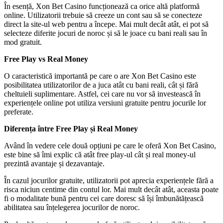
În esență, Xon Bet Casino funcționează ca orice altă platformă
online. Utilizatorii trebuie să creeze un cont sau să se conecteze
direct la site-ul web pentru a începe. Mai mult decât atât, ei pot să
selecteze diferite jocuri de noroc și să le joace cu bani reali sau în
mod gratuit.
Free Play vs Real Money
O caracteristică importantă pe care o are Xon Bet Casino este
posibilitatea utilizatorilor de a juca atât cu bani reali, cât și fără
cheltuieli suplimentare. Astfel, cei care nu vor să investească în
experiențele online pot utiliza versiuni gratuite pentru jocurile lor
preferate.
Diferența între Free Play și Real Money
Având în vedere cele două opțiuni pe care le oferă Xon Bet Casino,
este bine să îmi explic că atât free play-ul cât și real money-ul
prezintă avantaje și dezavantaje.
În cazul jocurilor gratuite, utilizatorii pot aprecia experiențele fără a
risca niciun centime din contul lor. Mai mult decât atât, aceasta poate
fi o modalitate bună pentru cei care doresc să își îmbunătățească
abilitatea sau înțelegerea jocurilor de noroc.