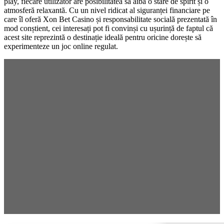
play, fiecare utilizator are posibilitatea să aibă o stare de spirit și o
atmosferă relaxantă. Cu un nivel ridicat al siguranței financiare pe
care îl oferă Xon Bet Casino și responsabilitate socială prezentată în
mod conștient, cei interesați pot fi convinși cu ușurință de faptul că
acest site reprezintă o destinație ideală pentru oricine dorește să
experimenteze un joc online regulat.