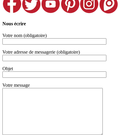
Nous écrire
Votre nom (obligatoire)
Votre adresse de messagerie (obligatoire)
Objet
Votre message