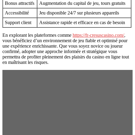
Bonus attractifs
Augmentation du capital de jeu, tours gratuits
Accessibilité
Jeu disponible 24/7 sur plusieurs appareils
Support client
Assistance rapide et efficace en cas de besoin
En explorant les plateformes comme
https://fr-cresuscasino.com/
,
vous bénéficiez d’un environnement de jeu fiable et optimisé pour
une expérience enrichissante. Que vous soyez novice ou joueur
confirmé, adopter une approche informée et stratégique vous
permettra de profiter pleinement des plaisirs du casino en ligne tout
en maîtrisant les risques.