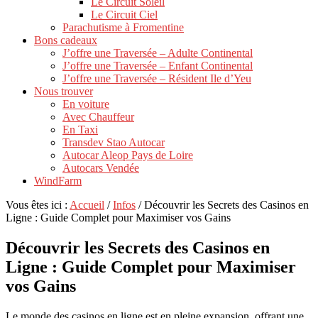
Le Circuit Soleil
Le Circuit Ciel
Parachutisme à Fromentine
Bons cadeaux
J’offre une Traversée – Adulte Continental
J’offre une Traversée – Enfant Continental
J’offre une Traversée – Résident Ile d’Yeu
Nous trouver
En voiture
Avec Chauffeur
En Taxi
Transdev Stao Autocar
Autocar Aleop Pays de Loire
Autocars Vendée
WindFarm
Vous êtes ici :
Accueil
/
Infos
/
Découvrir les Secrets des Casinos en
Ligne : Guide Complet pour Maximiser vos Gains
Découvrir les Secrets des Casinos en
Ligne : Guide Complet pour Maximiser
vos Gains
Le monde des casinos en ligne est en pleine expansion, offrant une