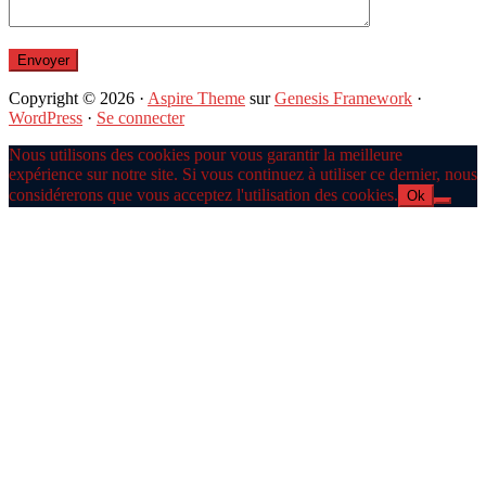
Copyright © 2026 ·
Aspire Theme
sur
Genesis Framework
·
WordPress
·
Se connecter
Nous utilisons des cookies pour vous garantir la meilleure
expérience sur notre site. Si vous continuez à utiliser ce dernier, nous
considérerons que vous acceptez l'utilisation des cookies.
Ok