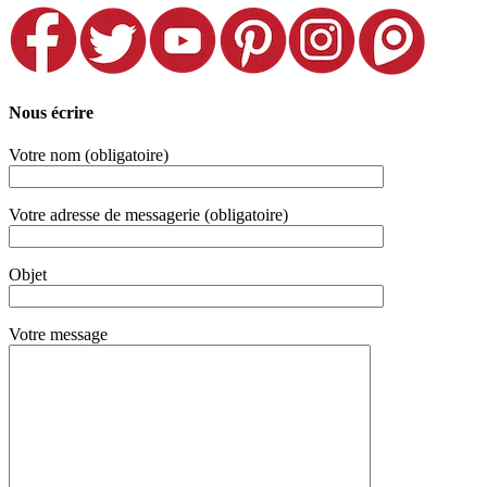
Nous écrire
Votre nom (obligatoire)
Votre adresse de messagerie (obligatoire)
Objet
Votre message