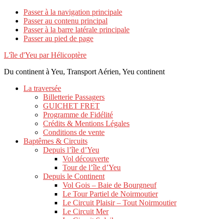
Passer à la navigation principale
Passer au contenu principal
Passer à la barre latérale principale
Passer au pied de page
L'île d'Yeu par Hélicoptère
Du continent à Yeu, Transport Aérien, Yeu continent
La traversée
Billetterie Passagers
GUICHET FRET
Programme de Fidélité
Crédits & Mentions Légales
Conditions de vente
Baptêmes & Circuits
Depuis l’île d’Yeu
Vol découverte
Tour de l’île d’Yeu
Depuis le Continent
Vol Gois – Baie de Bourgneuf
Le Tour Partiel de Noirmoutier
Le Circuit Plaisir – Tout Noirmoutier
Le Circuit Mer