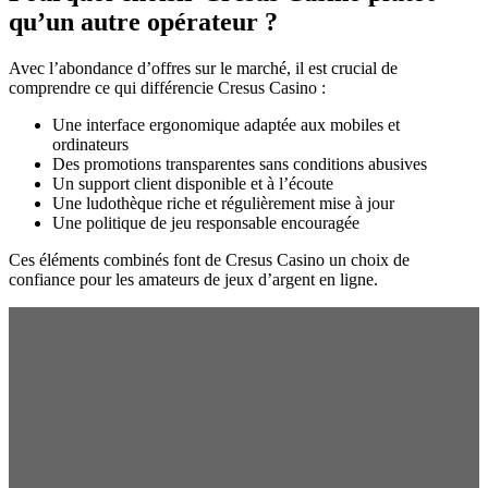
qu’un autre opérateur ?
Avec l’abondance d’offres sur le marché, il est crucial de
comprendre ce qui différencie Cresus Casino :
Une interface ergonomique adaptée aux mobiles et
ordinateurs
Des promotions transparentes sans conditions abusives
Un support client disponible et à l’écoute
Une ludothèque riche et régulièrement mise à jour
Une politique de jeu responsable encouragée
Ces éléments combinés font de Cresus Casino un choix de
confiance pour les amateurs de jeux d’argent en ligne.