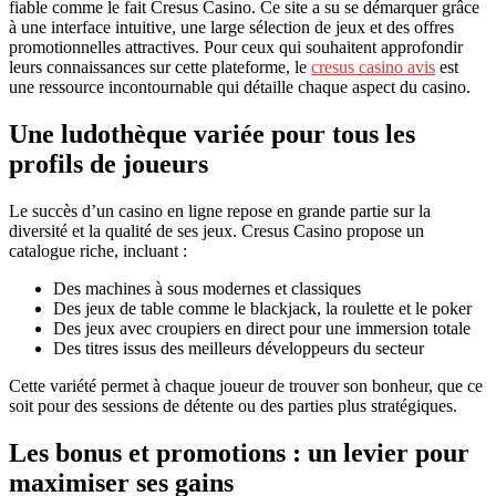
fiable comme le fait Cresus Casino. Ce site a su se démarquer grâce
à une interface intuitive, une large sélection de jeux et des offres
promotionnelles attractives. Pour ceux qui souhaitent approfondir
leurs connaissances sur cette plateforme, le
cresus casino avis
est
une ressource incontournable qui détaille chaque aspect du casino.
Une ludothèque variée pour tous les
profils de joueurs
Le succès d’un casino en ligne repose en grande partie sur la
diversité et la qualité de ses jeux. Cresus Casino propose un
catalogue riche, incluant :
Des machines à sous modernes et classiques
Des jeux de table comme le blackjack, la roulette et le poker
Des jeux avec croupiers en direct pour une immersion totale
Des titres issus des meilleurs développeurs du secteur
Cette variété permet à chaque joueur de trouver son bonheur, que ce
soit pour des sessions de détente ou des parties plus stratégiques.
Les bonus et promotions : un levier pour
maximiser ses gains