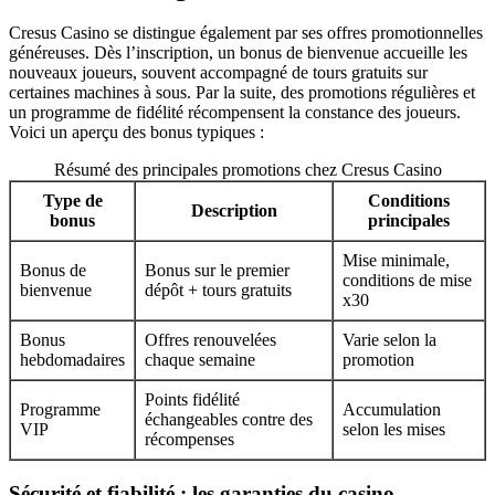
Cresus Casino se distingue également par ses offres promotionnelles
généreuses. Dès l’inscription, un bonus de bienvenue accueille les
nouveaux joueurs, souvent accompagné de tours gratuits sur
certaines machines à sous. Par la suite, des promotions régulières et
un programme de fidélité récompensent la constance des joueurs.
Voici un aperçu des bonus typiques :
Résumé des principales promotions chez Cresus Casino
Type de
Conditions
Description
bonus
principales
Mise minimale,
Bonus de
Bonus sur le premier
conditions de mise
bienvenue
dépôt + tours gratuits
x30
Bonus
Offres renouvelées
Varie selon la
hebdomadaires
chaque semaine
promotion
Points fidélité
Programme
Accumulation
échangeables contre des
VIP
selon les mises
récompenses
Sécurité et fiabilité : les garanties du casino