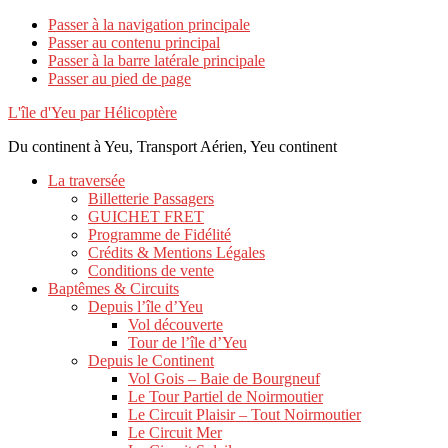
Passer à la navigation principale
Passer au contenu principal
Passer à la barre latérale principale
Passer au pied de page
L'île d'Yeu par Hélicoptère
Du continent à Yeu, Transport Aérien, Yeu continent
La traversée
Billetterie Passagers
GUICHET FRET
Programme de Fidélité
Crédits & Mentions Légales
Conditions de vente
Baptêmes & Circuits
Depuis l’île d’Yeu
Vol découverte
Tour de l’île d’Yeu
Depuis le Continent
Vol Gois – Baie de Bourgneuf
Le Tour Partiel de Noirmoutier
Le Circuit Plaisir – Tout Noirmoutier
Le Circuit Mer