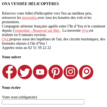
OYA VENDÉE HÉLICOPTÈRES
Réservez votre billet d'hélicoptère vers Yeu au meilleur prix,
retrouvez les
traversées
avec tous les horaires des vols et les
promotions.
Compagnie aérienne française agréée entre l’île d’Yeu et le continent
depuis
Fromentine - Beauvoir sur Mer
. La traversée
Oya
est
réalisée en 9 minutes environ.
Oya
propose aussi des baptêmes de l'air, des circuits touristiques, des
formules séjours à l'ile d'Yeu !
Appelez nous au 02 51 59 22 22
Nous suivre
Nous écrire
Votre nom (obligatoire)