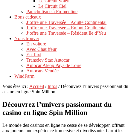
Le Circuit Soleil
Le Circuit Ciel
Parachutisme à Fromentine
Bons cadeaux
J’offre une Traversée – Adulte Continental
J’offre une Traversée – Enfant Continental
J’offre une Traversée – Résident Ile d’Yeu
Nous trouver
En voiture
Avec Chauffeur
En Taxi
Transdev Stao Autocar
Autocar Aleop Pays de Loire
Autocars Vendée
WindFarm
Vous êtes ici :
Accueil
/
Infos
/
Découvrez l’univers passionnant du
casino en ligne Spin Million
Découvrez l’univers passionnant du
casino en ligne Spin Million
Le monde des casinos en ligne ne cesse de se développer, offrant
aux joueurs une expérience immersive et divertissante. Parmi les