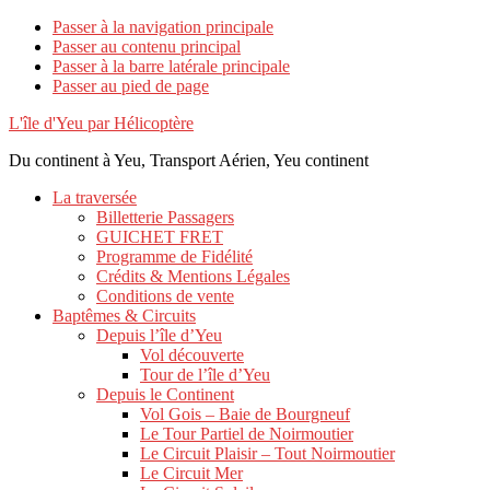
Passer à la navigation principale
Passer au contenu principal
Passer à la barre latérale principale
Passer au pied de page
L'île d'Yeu par Hélicoptère
Du continent à Yeu, Transport Aérien, Yeu continent
La traversée
Billetterie Passagers
GUICHET FRET
Programme de Fidélité
Crédits & Mentions Légales
Conditions de vente
Baptêmes & Circuits
Depuis l’île d’Yeu
Vol découverte
Tour de l’île d’Yeu
Depuis le Continent
Vol Gois – Baie de Bourgneuf
Le Tour Partiel de Noirmoutier
Le Circuit Plaisir – Tout Noirmoutier
Le Circuit Mer