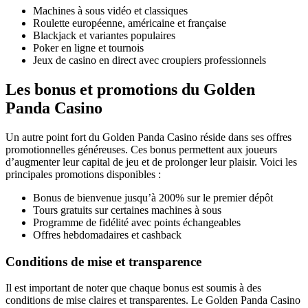
Machines à sous vidéo et classiques
Roulette européenne, américaine et française
Blackjack et variantes populaires
Poker en ligne et tournois
Jeux de casino en direct avec croupiers professionnels
Les bonus et promotions du Golden
Panda Casino
Un autre point fort du Golden Panda Casino réside dans ses offres
promotionnelles généreuses. Ces bonus permettent aux joueurs
d’augmenter leur capital de jeu et de prolonger leur plaisir. Voici les
principales promotions disponibles :
Bonus de bienvenue jusqu’à 200% sur le premier dépôt
Tours gratuits sur certaines machines à sous
Programme de fidélité avec points échangeables
Offres hebdomadaires et cashback
Conditions de mise et transparence
Il est important de noter que chaque bonus est soumis à des
conditions de mise claires et transparentes. Le Golden Panda Casino