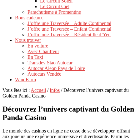
Le Circuit Soleil
Le Circuit Ciel
Parachutisme à Fromentine
Bons cadeaux
J’offre une Traversée – Adulte Continental
J’offre une Traversée – Enfant Continental
J’offre une Traversée – Résident Ile d’Yeu
Nous trouver
En voiture
Avec Chauffeur
En Taxi
Transdev Stao Autocar
Autocar Aleop Pays de Loire
Autocars Vendée
WindFarm
Vous êtes ici :
Accueil
/
Infos
/
Découvrez l’univers captivant du
Golden Panda Casino
Découvrez l’univers captivant du Golden
Panda Casino
Le monde des casinos en ligne ne cesse de se développer, offrant
aux joueurs une expérience immersive et divertissante. Parmi les