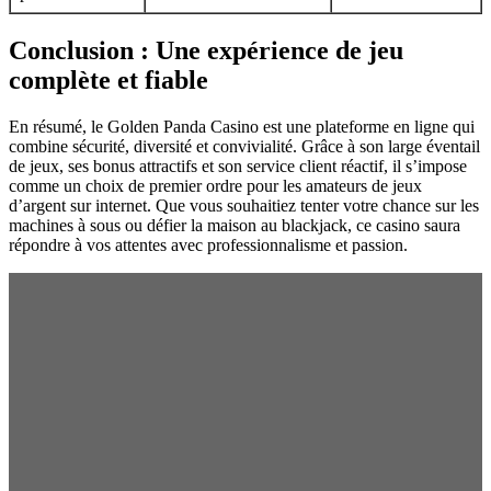
Conclusion : Une expérience de jeu
complète et fiable
En résumé, le Golden Panda Casino est une plateforme en ligne qui
combine sécurité, diversité et convivialité. Grâce à son large éventail
de jeux, ses bonus attractifs et son service client réactif, il s’impose
comme un choix de premier ordre pour les amateurs de jeux
d’argent sur internet. Que vous souhaitiez tenter votre chance sur les
machines à sous ou défier la maison au blackjack, ce casino saura
répondre à vos attentes avec professionnalisme et passion.