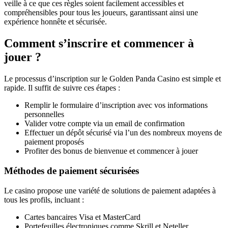
veille à ce que ces règles soient facilement accessibles et
compréhensibles pour tous les joueurs, garantissant ainsi une
expérience honnête et sécurisée.
Comment s’inscrire et commencer à
jouer ?
Le processus d’inscription sur le Golden Panda Casino est simple et
rapide. Il suffit de suivre ces étapes :
Remplir le formulaire d’inscription avec vos informations
personnelles
Valider votre compte via un email de confirmation
Effectuer un dépôt sécurisé via l’un des nombreux moyens de
paiement proposés
Profiter des bonus de bienvenue et commencer à jouer
Méthodes de paiement sécurisées
Le casino propose une variété de solutions de paiement adaptées à
tous les profils, incluant :
Cartes bancaires Visa et MasterCard
Portefeuilles électroniques comme Skrill et Neteller