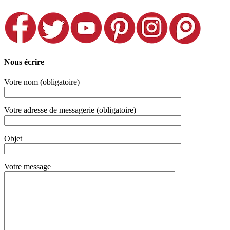
Nous écrire
Votre nom (obligatoire)
Votre adresse de messagerie (obligatoire)
Objet
Votre message