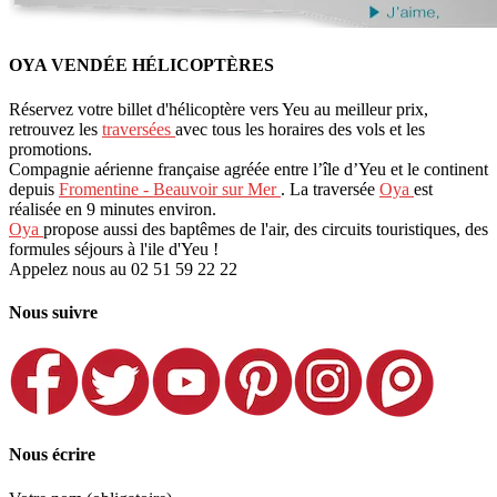
OYA VENDÉE HÉLICOPTÈRES
Réservez votre billet d'hélicoptère vers Yeu au meilleur prix,
retrouvez les
traversées
avec tous les horaires des vols et les
promotions.
Compagnie aérienne française agréée entre l’île d’Yeu et le continent
depuis
Fromentine - Beauvoir sur Mer
. La traversée
Oya
est
réalisée en 9 minutes environ.
Oya
propose aussi des baptêmes de l'air, des circuits touristiques, des
formules séjours à l'ile d'Yeu !
Appelez nous au 02 51 59 22 22
Nous suivre
Nous écrire