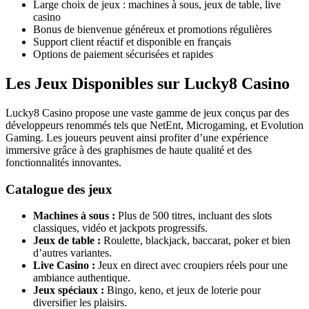
Large choix de jeux : machines à sous, jeux de table, live
casino
Bonus de bienvenue généreux et promotions régulières
Support client réactif et disponible en français
Options de paiement sécurisées et rapides
Les Jeux Disponibles sur Lucky8 Casino
Lucky8 Casino propose une vaste gamme de jeux conçus par des
développeurs renommés tels que NetEnt, Microgaming, et Evolution
Gaming. Les joueurs peuvent ainsi profiter d’une expérience
immersive grâce à des graphismes de haute qualité et des
fonctionnalités innovantes.
Catalogue des jeux
Machines à sous :
Plus de 500 titres, incluant des slots
classiques, vidéo et jackpots progressifs.
Jeux de table :
Roulette, blackjack, baccarat, poker et bien
d’autres variantes.
Live Casino :
Jeux en direct avec croupiers réels pour une
ambiance authentique.
Jeux spéciaux :
Bingo, keno, et jeux de loterie pour
diversifier les plaisirs.