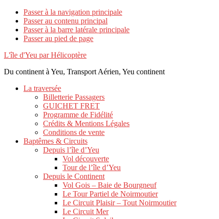
Passer à la navigation principale
Passer au contenu principal
Passer à la barre latérale principale
Passer au pied de page
L'île d'Yeu par Hélicoptère
Du continent à Yeu, Transport Aérien, Yeu continent
La traversée
Billetterie Passagers
GUICHET FRET
Programme de Fidélité
Crédits & Mentions Légales
Conditions de vente
Baptêmes & Circuits
Depuis l’île d’Yeu
Vol découverte
Tour de l’île d’Yeu
Depuis le Continent
Vol Gois – Baie de Bourgneuf
Le Tour Partiel de Noirmoutier
Le Circuit Plaisir – Tout Noirmoutier
Le Circuit Mer