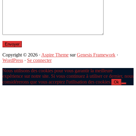
Copyright © 2026 ·
Aspire Theme
sur
Genesis Framework
·
WordPress
·
Se connecter
Nous utilisons des cookies pour vous garantir la meilleure
expérience sur notre site. Si vous continuez à utiliser ce dernier, nous
considérerons que vous acceptez l'utilisation des cookies.
Ok