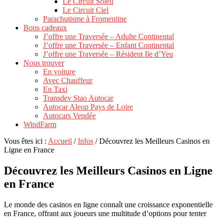
Le Circuit Soleil
Le Circuit Ciel
Parachutisme à Fromentine
Bons cadeaux
J’offre une Traversée – Adulte Continental
J’offre une Traversée – Enfant Continental
J’offre une Traversée – Résident Ile d’Yeu
Nous trouver
En voiture
Avec Chauffeur
En Taxi
Transdev Stao Autocar
Autocar Aleop Pays de Loire
Autocars Vendée
WindFarm
Vous êtes ici :
Accueil
/
Infos
/
Découvrez les Meilleurs Casinos en
Ligne en France
Découvrez les Meilleurs Casinos en Ligne
en France
Le monde des casinos en ligne connaît une croissance exponentielle
en France, offrant aux joueurs une multitude d’options pour tenter