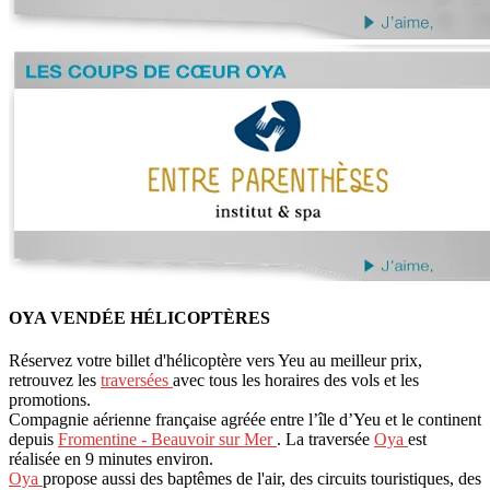
OYA VENDÉE HÉLICOPTÈRES
Réservez votre billet d'hélicoptère vers Yeu au meilleur prix,
retrouvez les
traversées
avec tous les horaires des vols et les
promotions.
Compagnie aérienne française agréée entre l’île d’Yeu et le continent
depuis
Fromentine - Beauvoir sur Mer
. La traversée
Oya
est
réalisée en 9 minutes environ.
Oya
propose aussi des baptêmes de l'air, des circuits touristiques, des